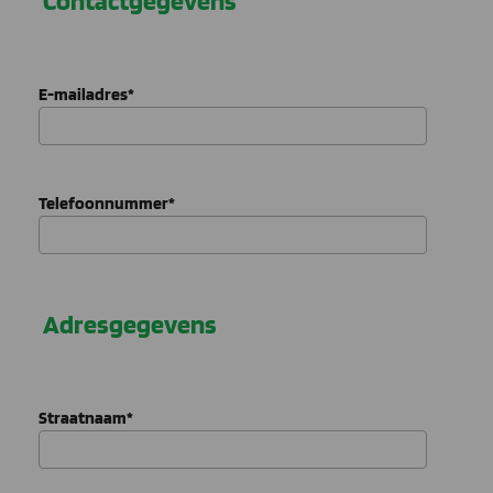
Contactgegevens
E-mailadres
*
Telefoonnummer
*
Adresgegevens
Straatnaam
*