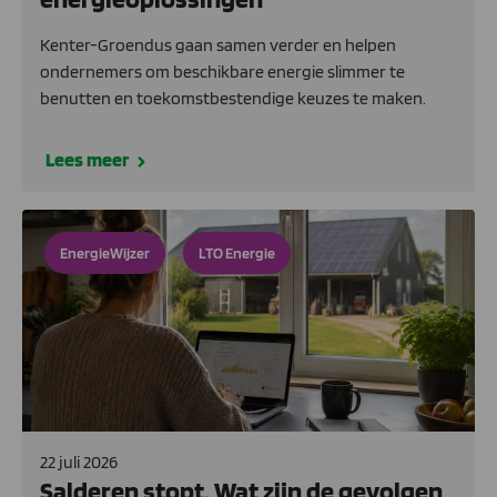
Kenter-Groendus gaan samen verder en helpen
ondernemers om beschikbare energie slimmer te
benutten en toekomstbestendige keuzes te maken.
Lees meer
EnergieWijzer
LTO Energie
22 juli 2026
Salderen stopt. Wat zijn de gevolgen