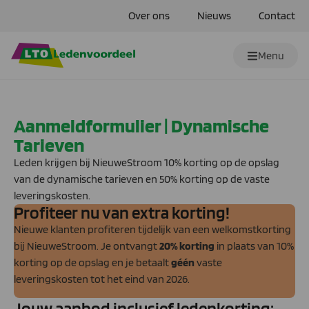
Over ons
Nieuws
Contact
Menu
Aanmeldformulier | Dynamische
Tarieven
Leden krijgen bij NieuweStroom 10% korting op de opslag
van de
dynamische tarieven en 50% korting op de vaste
leveringskosten.
Profiteer nu van extra korting!
Nieuwe klanten profiteren tijdelijk van een welkomstkorting
bij NieuweStroom. Je ontvangt
20% korting
in plaats van 10%
korting op de opslag en je betaalt
géén
vaste
leveringskosten tot het eind van 2026.
Jouw aanbod inclusief ledenkorting: