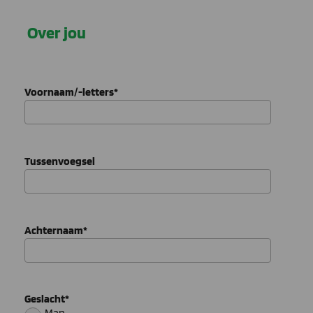
Over jou
Voornaam/-letters
*
Tussenvoegsel
Achternaam
*
Geslacht
*
Man