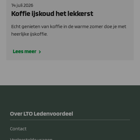
14 juli 2026
Koffie ijskoud het lekkerst
Echt genieten van koffie in de warme zomer doe je met
heerlijke ijskoffie.
Lees meer
Over LTO Ledenvoordeel
Contact
Veelgestelde vragen