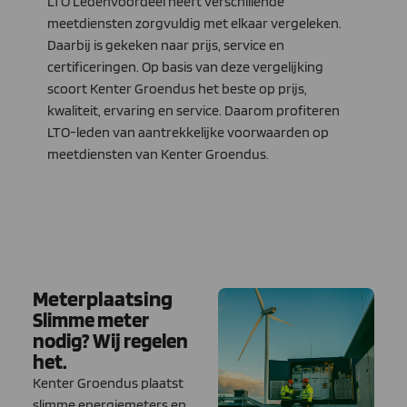
LTO Ledenvoordeel heeft verschillende
meetdiensten zorgvuldig met elkaar vergeleken.
Daarbij is gekeken naar prijs, service en
certificeringen. Op basis van deze vergelijking
scoort Kenter Groendus het beste op prijs,
kwaliteit, ervaring en service. Daarom profiteren
LTO-leden van aantrekkelijke voorwaarden op
meetdiensten van Kenter Groendus.
Meterplaatsing​
Slimme meter
nodig? Wij regelen
het.
Kenter Groendus plaatst
slimme energiemeters en