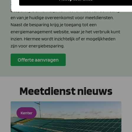
20%, en op meetdiensten voor elektra ca 40%. De exacte
besparing is afhankelijk van het formaat van de meting
en van je huidige overeenkomst voor meetdiensten.
Naast de besparing krijg je toegang tot een
energiemanagement website, waar je het verbruik kunt
inzien. Hiermee wordt inzichtelijk of er mogelijkheden
zijn voor energiebesparing.
Offerte aanvragen
Meetdienst nieuws
Kenter