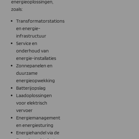
energieoplossingen,
zoals:
Transformatorstations
en energie-
infrastructuur
Service en
onderhoud van
energie-installaties
Zonnepanelen en
duurzame
energieopwekking
Batterijopslag
Laadoplossingen
voor elektrisch
vervoer
Energiemanagement
en energiesturing
Energiehandel via de