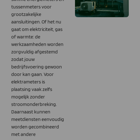
tussenmeters voor
grootzakelijke
aansluitingen. Of het nu
gaat om elektriciteit, gas
of warmte: de
werkzaamheden worden
zorgvuldig afgestemd
zodat jouw
bedrijfsvoering gewoon
door kan gaan. Voor
elektrameters is
plaatsing vaak zelfs
mogelijk zonder
stroomonderbreking.
Daarnaast kunnen
meetdiensten eenvoudig
worden gecombineerd
met andere