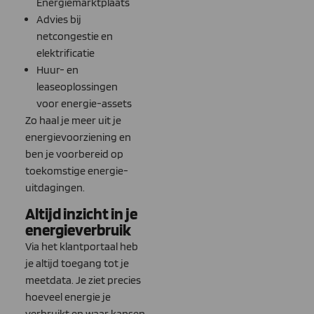
Energiemarktplaats
Advies bij
netcongestie en
elektrificatie
Huur- en
leaseoplossingen
voor energie-assets
Zo haal je meer uit je
energievoorziening en
ben je voorbereid op
toekomstige energie-
uitdagingen.
Altijd inzicht in je
energieverbruik
Via het klantportaal heb
je altijd toegang tot je
meetdata. Je ziet precies
hoeveel energie je
verbruikt en waar kansen