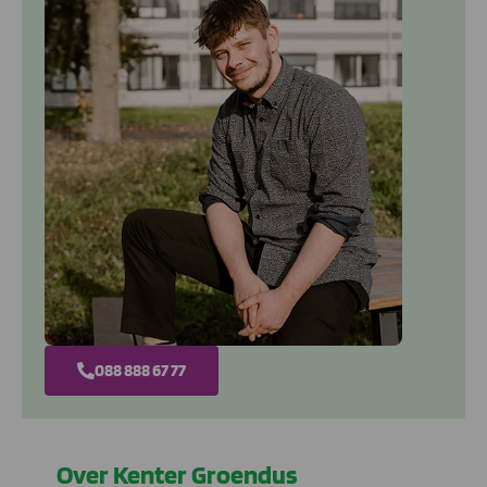
088 888 67 77
Over Kenter Groendus