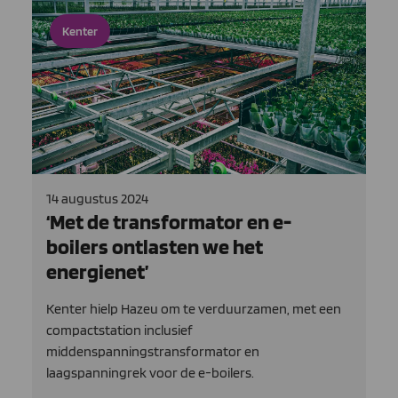
Kenter
14 augustus 2024
‘Met de transformator en e-
boilers ontlasten we het
energienet’
Kenter hielp Hazeu om te verduurzamen, met een
compactstation inclusief
middenspanningstransformator en
laagspanningrek voor de e-boilers.