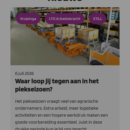
Kruizinga
LTO Arbeidskracht
STILL
6 juli 2026
Waar loop jij tegen aan in het
piekseizoen?
Het piekseizoen vraagt veel van agrarische
ondernemers. Extra arbeid, meer logistieke
activiteiten en een hogere werkdruk maken een
goede voorbereiding essentieel. Juist in deze
drukke periode kun je bij ons terecht.