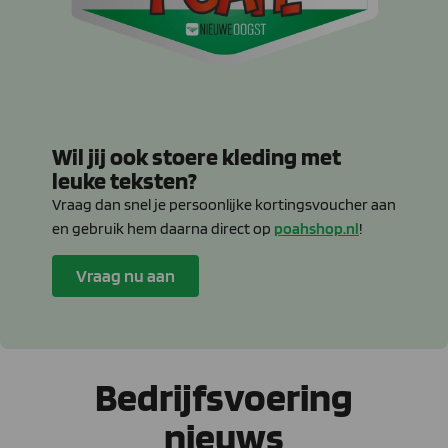
Wil jij ook stoere kleding met
leuke teksten?
Vraag dan snel je persoonlijke kortingsvoucher aan
en gebruik hem daarna direct op
poahshop.nl
!
Vraag nu aan
Bedrijfsvoering
nieuws