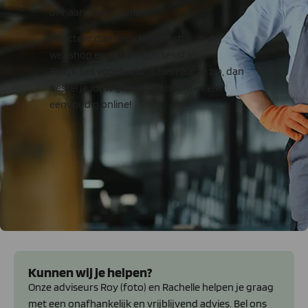
of haar eigen naam?
Selecteer dan jouw kledingstuk in de
webshop en vul je eigen tekst in.
Bekijk het voorbeeld, is het naar je zin, dan
bestel je jouw gepersonalseerde item
eenvoudig online!
Kunnen wij je helpen?
Onze adviseurs Roy (foto) en Rachelle helpen je graag
met een onafhankelijk en vrijblijvend advies. Bel ons