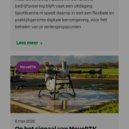
bedrijfsvoering blijft vaak een uitdaging.
Spuitlicentie.nl speelt daarop in met een flexibele en
praktijkgerichte digitale leeromgeving, voor het
behalen van je verlengingspunten.
Lees meer
MoveRTK
8 mei 2026
Op het signaal van MoveRTK