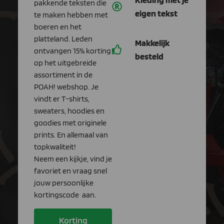
pakkende teksten die
eigen tekst
te maken hebben met
boeren en het
platteland. Leden
Makkelijk
ontvangen 15% korting
besteld
op het uitgebreide
assortiment in de
POAH! webshop. Je
vindt er T-shirts,
sweaters, hoodies en
goodies met originele
prints. En allemaal van
topkwaliteit!
Neem een kijkje, vind je
favoriet en vraag snel
jouw persoonlijke
kortingscode aan.
Korting