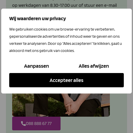
op werkdagen van 8.30-17.00 uur of stuur een e-mail
info@ltoledenvoordeel.nl
.
Wij waarderen uw privacy
We gebruiken cookies om uw browse-ervaring te verbeteren,
gepersonaliseerde advertenties of inhoud weer te geven en ons
verkeer te analyseren. Door op "Alles accepteren" te klikken, gaat u
akkoord met ons gebruik van cookies.
Aanpassen
Alles afwijzen
Accepteer alles
088 888 67 77