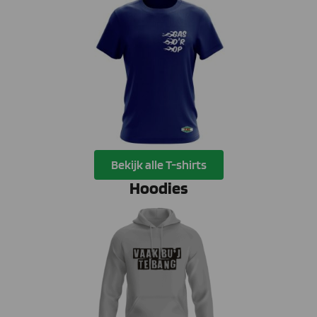
Bekijk alle T-shirts
Hoodies