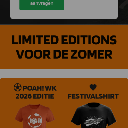
aanvragen
LIMITED EDITIONS
VOOR DE ZOMER
⚽︎ POAH! WK
🖤
2026 EDITIE
FESTIVALSHIRT