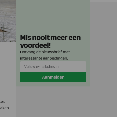
Mis nooit meer een
voordeel!
Ontvang de nieuwsbrief met
interessante aanbiedingen.
Aanmelden
ces
zaken