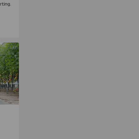
rting.