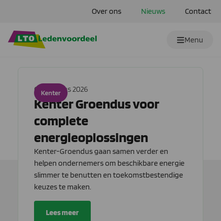
Over ons
Nieuws
Contact
Menu
6 augustus 2026
Kenter
Kenter Groendus voor
complete
energieoplossingen
Kenter-Groendus gaan samen verder en
helpen ondernemers om beschikbare energie
slimmer te benutten en toekomstbestendige
keuzes te maken.
Lees meer