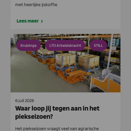
met heerlijke ijskoffie.
Lees meer
Kruizinga
LTO Arbeidskracht
STILL
6 juli 2026
Waar loop jij tegen aan in het
piekseizoen?
Het piekseizoen vraagt veel van agrarische