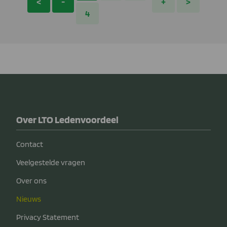
<
-
+
>
4
Over LTO Ledenvoordeel
Contact
Veelgestelde vragen
Over ons
Nieuws
Privacy Statement