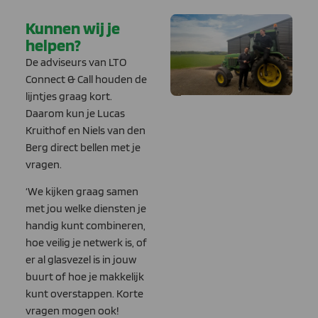
Kunnen wij je
helpen?
De adviseurs van LTO
Connect & Call houden de
lijntjes graag kort.
Daarom kun je Lucas
Kruithof en Niels van den
Berg direct bellen met je
vragen.
‘We kijken graag samen
met jou welke diensten je
handig kunt combineren,
hoe veilig je netwerk is, of
er al glasvezel is in jouw
buurt of hoe je makkelijk
kunt overstappen. Korte
vragen mogen ook!