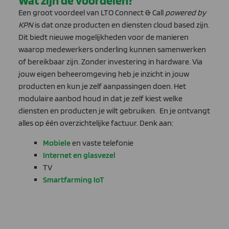
Wat zijn de voordelen?
Een groot voordeel van LTO Connect & Call
powered by
KPN
is dat onze producten en diensten cloud based zijn.
Dit biedt nieuwe mogelijkheden voor de manieren
waarop medewerkers onderling kunnen samenwerken
of bereikbaar zijn. Zonder investering in hardware.
Via
jouw eigen beheeromgeving heb je inzicht in jouw
producten en kun je zelf aanpassingen doen. Het
modulaire aanbod houd in dat je
zelf kiest welke
diensten en producten je wilt gebruiken.
En je ontvangt
alles op één overzichtelijke factuur.
Denk aan:
Mobiele
en vaste telefonie
Internet en glasvezel
TV
Smartfarming IoT