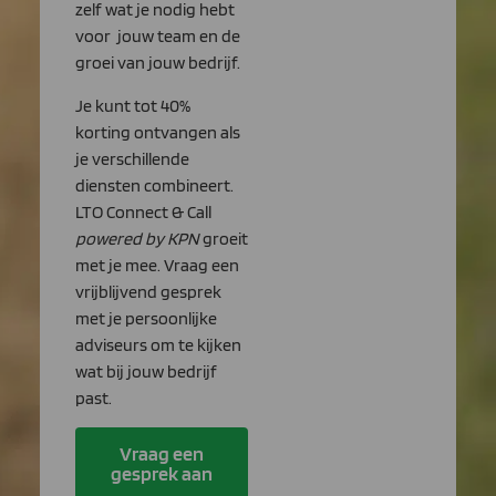
zelf wat je nodig hebt
voor jouw team en de
groei van jouw bedrijf.
Je kunt tot 40%
korting ontvangen als
je verschillende
diensten combineert.
LTO Connect & Call
powered by KPN
groeit
met je mee. Vraag een
vrijblijvend gesprek
met je persoonlijke
adviseurs om te kijken
wat bij jouw bedrijf
past.
Vraag een
gesprek aan