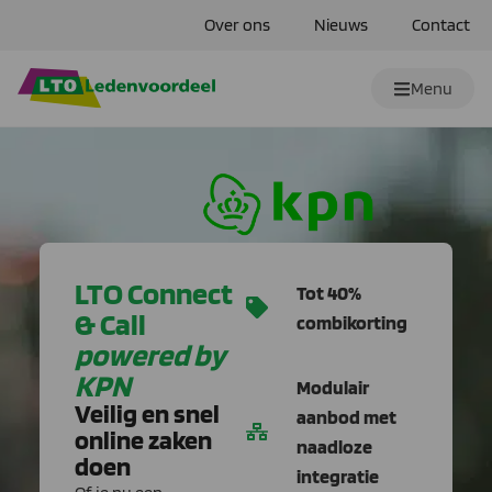
Over ons
Nieuws
Contact
Menu
LTO Connect
Tot 40%
& Call
combikorting
powered by
KPN
Modulair
Veilig en snel
aanbod met
online zaken
naadloze
doen
integratie