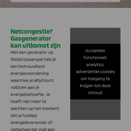
Netcongestie?
Gasgenerator
kan uitkomst zijn
Accepteer
Met een generator op
functioneel,
(bio)propaangas heb je
analytics,
een betrouwbare
advertentie cookies
energievoorziening
om toegang te
waarmee je altijd kunt
krijgen tot deze
voldoen aan je
inhoud
energiebehoefte. Je
hoeft niet meer te
wachten op het moment
dat je huidige
energieleverancier of
netbeheerder met een