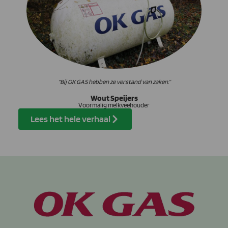
“Bij OK GAS hebben ze verstand van zaken.”
Wout Speijers
Voormalig melkveehouder
Lees het hele verhaal