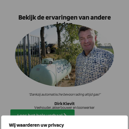
Bekijk de ervaringen van andere
leden
“Dankzij automatische bevoorrading altijd gas!”
Dirk Kievit
Veehouder, akkerbouwer en loonwerker
Lees het hele verhaal
Wij waarderen uw privacy