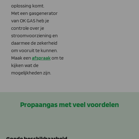
oplossing komt.
Met een gasgenerator
van OK GAS heb je
controle over je
stroomvoorziening en
daarmee de zekerheid
om vooruit te kunnen.
Maak een
afspraak
om te
kijken wat de
mogelijkheden zijn.
Propaangas met veel voordelen
Goede beschikbaarheid