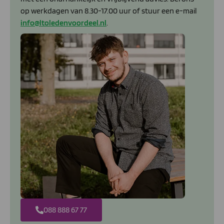
op werkdagen van 8.30-17.00 uur of stuur een e-mail
info@ltoledenvoordeel.nl
.
088 888 67 77