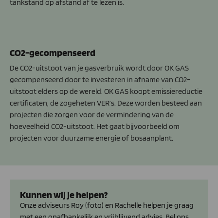
tankstand op afstand af te lezen is.
CO2-gecompenseerd
De CO2-uitstoot van je gasverbruik wordt door OK GAS
gecompenseerd door te investeren in afname van CO2-
uitstoot elders op de wereld. OK GAS koopt emissiereductie
certificaten, de zogeheten VER’s. Deze worden besteed aan
projecten die zorgen voor de vermindering van de
hoeveelheid CO2-uitstoot. Het gaat bijvoorbeeld om
projecten voor duurzame energie of bosaanplant.
Kunnen wij je helpen?
Onze adviseurs Roy (foto) en Rachelle helpen je graag
met een onafhankelijk en vrijblijvend advies. Bel ons