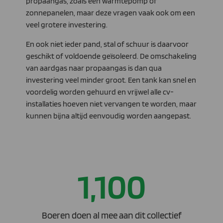
propaangas, zoals een warmtepomp of
zonnepanelen, maar deze vragen vaak ook om een
veel grotere investering.
En ook niet ieder pand, stal of schuur is daarvoor
geschikt of voldoende geïsoleerd. De omschakeling
van aardgas naar propaangas is dan qua
investering veel minder groot. Een tank kan snel en
voordelig worden gehuurd en vrijwel alle cv-
installaties hoeven niet vervangen te worden, maar
kunnen bijna altijd eenvoudig worden aangepast.
1,100
Boeren doen al mee aan dit collectief