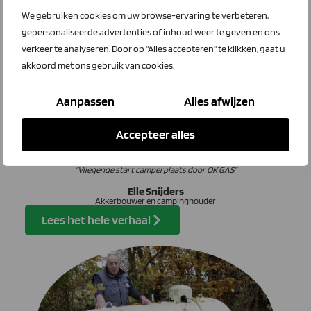
We gebruiken cookies om uw browse-ervaring te verbeteren,
gepersonaliseerde advertenties of inhoud weer te geven en ons
verkeer te analyseren. Door op "Alles accepteren" te klikken, gaat u
akkoord met ons gebruik van cookies.
Aanpassen
Alles afwijzen
Accepteer alles
“Vliegende start camperplaats door OK GAS”
Elle Snijders
Akkerbouwer en campinghouder
Lees het hele verhaal