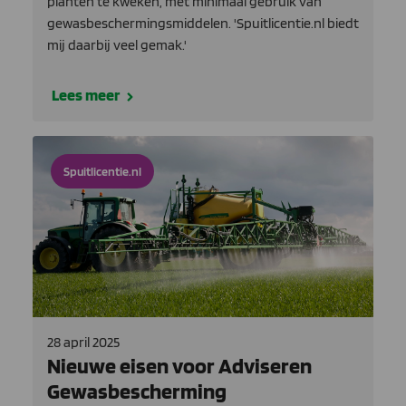
planten te kweken, met minimaal gebruik van
gewasbeschermingsmiddelen. 'Spuitlicentie.nl biedt
mij daarbij veel gemak.'
Lees meer
Spuitlicentie.nl
28 april 2025
Nieuwe eisen voor Adviseren
Gewasbescherming