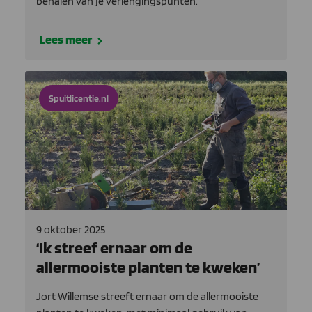
behalen van je verlengingspunten.
Lees meer
Spuitlicentie.nl
9 oktober 2025
‘Ik streef ernaar om de
allermooiste planten te kweken’
Jort Willemse streeft ernaar om de allermooiste