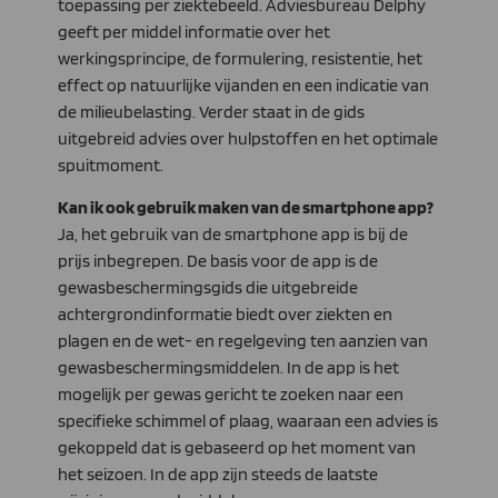
toepassing per ziektebeeld. Adviesbureau Delphy
geeft per middel informatie over het
werkingsprincipe, de formulering, resistentie, het
effect op natuurlijke vijanden en een indicatie van
de milieubelasting. Verder staat in de gids
uitgebreid advies over hulpstoffen en het optimale
spuitmoment.
Kan ik ook gebruik maken van de smartphone app?
Ja, het gebruik van de smartphone app is bij de
prijs inbegrepen. De basis voor de app is de
gewasbeschermingsgids die uitgebreide
achtergrondinformatie biedt over ziekten en
plagen en de wet- en regelgeving ten aanzien van
gewasbeschermingsmiddelen. In de app is het
mogelijk per gewas gericht te zoeken naar een
specifieke schimmel of plaag, waaraan een advies is
gekoppeld dat is gebaseerd op het moment van
het seizoen. In de app zijn steeds de laatste