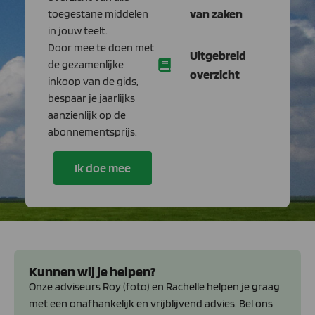
van zaken
toegestane middelen
in jouw teelt.
Door mee te doen met
Uitgebreid
de gezamenlijke
overzicht
inkoop van de gids,
bespaar je jaarlijks
aanzienlijk op de
abonnementsprijs.
Ik doe mee
Kunnen wij je helpen?
Onze adviseurs Roy (foto) en Rachelle helpen je graag
met een onafhankelijk en vrijblijvend advies. Bel ons