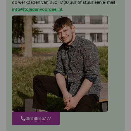
op werkdagen van 8.30-17.00 uur of stuur een e-mail
info@ltoledenvoordeel.nl
.
088 888 67 77