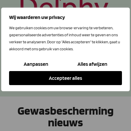
Wij waarderen uw privacy
We gebruiken cookies om uw browse-ervaring te verbeteren,
gepersonaliseerde advertenties of inhoud weer te geven en ons
verkeer te analyseren. Door op "Alles accepteren" te klikken, gaat u
Blijf up-to-date
akkoord met ons gebruik van cookies.
Door mee te doen met de gezamenlijke inkoop van de
gids, bespaar je jaarlijks op de abonnementsprijs.
Aanpassen
Alles afwijzen
Meld je aan via onderstaande knop.
Accepteer alles
Gids aanvragen
Gewasbescherming
nieuws