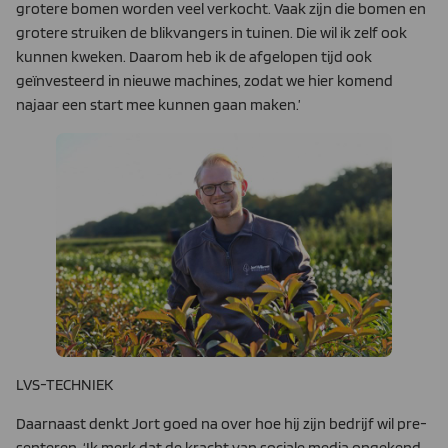
grotere bomen worden veel verkocht. Vaak zijn die bomen en
grotere struiken de blikvangers in tuinen. Die wil ik zelf ook
kun­nen kweken. Daarom heb ik de afgelopen tijd ook
geïnvesteerd in nieuwe machines, zodat we hier komend
najaar een start mee kunnen gaan maken.’
LVS-TECHNIEK
Daarnaast denkt Jort goed na over hoe hij zijn bedrijf wil pre­
senteren. ‘Ik merk dat de kracht van sociale media ongekend