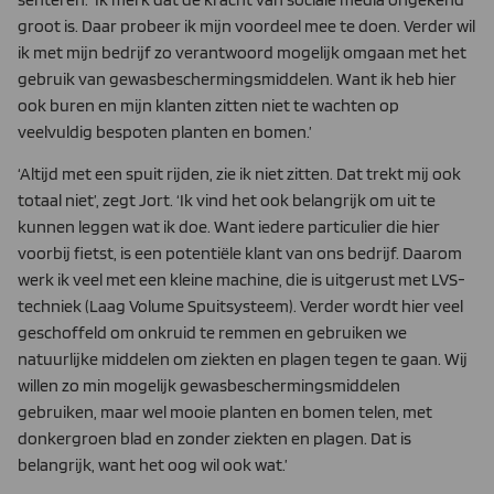
groot is. Daar probeer ik mijn voordeel mee te doen. Verder wil
ik met mijn bedrijf zo verantwoord mogelijk omgaan met het
gebruik van gewasbeschermingsmiddelen. Want ik heb hier
ook buren en mijn klanten zitten niet te wachten op
veelvuldig bespoten planten en bomen.’
‘Altijd met een spuit rijden, zie ik niet zitten. Dat trekt mij ook
to­taal niet’, zegt Jort. ‘Ik vind het ook belangrijk om uit te
kunnen leggen wat ik doe. Want iedere particulier die hier
voorbij fietst, is een potentiële klant van ons bedrijf. Daarom
werk ik veel met een kleine machine, die is uitgerust met LVS-
techniek (Laag Volume Spuitsysteem). Verder wordt hier veel
geschoffeld om onkruid te remmen en gebruiken we
natuurlijke middelen om ziekten en plagen tegen te gaan. Wij
willen zo min mogelijk ge­wasbeschermingsmiddelen
gebruiken, maar wel mooie plan­ten en bomen telen, met
donkergroen blad en zonder ziekten en plagen. Dat is
belangrijk, want het oog wil ook wat.’