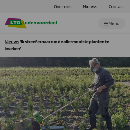
Over ons
Nieuws
Contact
Menu
Nieuws
‘Ik streef ernaar om de allermooiste planten te
kweken’