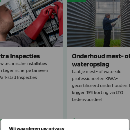
tra Inspecties
Onderhoud mest- o
wateropslag
w technische installaties
n tegen scherpe tarieven
Laat je mest- of watersilo
Parkstad Inspecties
professioneel en KIWA-
gecertificeerd onderhouden.
krijgen 15% korting via LTO
Ledenvoordeel.
 meer
Lees meer
Wij waarderen uw privacy