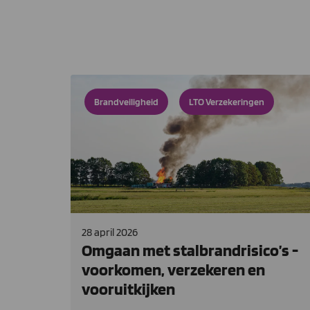
Brandveiligheid
LTO Verzekeringen
28 april 2026
Omgaan met stalbrandrisico’s -
voorkomen, verzekeren en
vooruitkijken