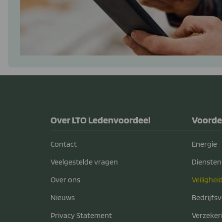
Over LTO Ledenvoordeel
Voorde
Contact
Energie
Veelgestelde vragen
Diensten
Over ons
Veilighei
Nieuws
Bedrijfs
Privacy Statement
Verzeker