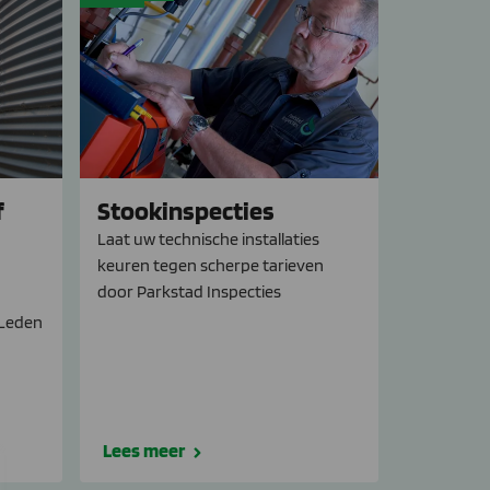
f
Stookinspecties
Laat uw technische installaties
keuren tegen scherpe tarieven
door Parkstad Inspecties
 Leden
Lees meer