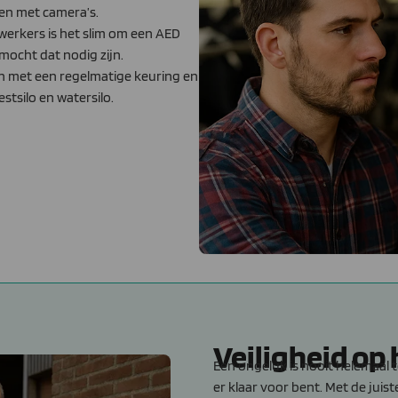
gen met camera’s.
dewerkers is het slim om een AED
mocht dat nodig zijn.
n met een regelmatige keuring en
stsilo en watersilo.
Veiligheid op 
Een ongeluk is nooit helemaal 
er klaar voor bent. Met de juis