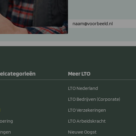
elcategorieën
Meer LTO
LTO Nederland
LTO Bedrijven (Corporate)
d
LTO Verzekeringen
voering
LTO Arbeidskracht
ingen
Nieuwe Oogst