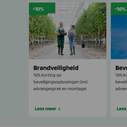
-10%
-10%
Brandveiligheid
Bev
10% korting op
10% k
beveiligingsoplossingen (incl.
beveil
adviesgesprek en montage)
advie
Lees meer
Lees