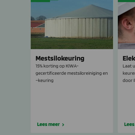
Mestsilokeuring
Elek
15% korting op KIWA-
Laat u
gecertificeerde mestsiloreiniging en
keure
–keuring
door 
Lees meer
Lees