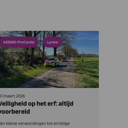
AED360-ProCardio
Lyreco
0 maart 2026
Veiligheid op het erf: altijd
voorbereid
an kleine verwondingen tot ernstige