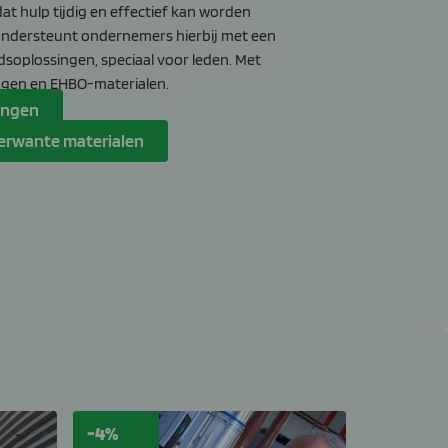
dat hulp tijdig en effectief kan worden
ndersteunt ondernemers hierbij met een
idsoplossingen, speciaal voor leden.
Met
ingen en EHBO-materialen.
ningen
erwante materialen
-4%