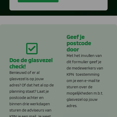
Geef je
postcode
door
Met het invullen van
Doe de glasvezel
dit formulier geef je
check!
de medewerkers van
Benieuwd of er al
KPN toestemming
glasvezel is op jouw
om je een e-mail te
adres? Of dat het al op de
sturen over de
planning staat? Laat je
mogelijkheden m.b.t.
postcode achter en
glasvezel op jouw
binnen drie werkdagen
adres.
sturen de adviseurs van
KPN je een mail. Je weet