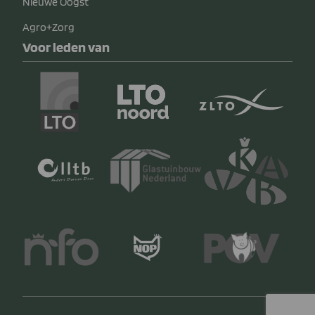
Nieuwe Oogst
Agro+Zorg
Voor leden van