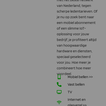
van Nederland, tegen
scherpe ledentarieven. Of
je nu op zoek bent naar
een mobiel abonnement
of een slimme IoT-
oplossing voor jouw
bedrijf, je profiteert altijd
van hoogwaardige
hardware en diensten,
speciaal geselecteerd
voor jou. Hoe meer je
combineert hoe meer
voordeel.
Mobiel bellen >>
Vast bellen
TV
Internet en
glasvezel >>