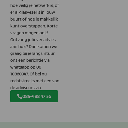
hoe veilig je netwerk is, of
er al glasvezel is in jouw
buurt of hoe je makkelijk
kunt overstappen. Korte
vragen mogen ook!
Ontvang je liever advies
aan huis? Dan komen we
graag bij je langs. stuur
ons een berichtje via
whatsapp op 06-
10860947. Of bel nu
rechtstreeks met een van
de adviseurs via:
085-488 47 56