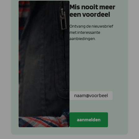
Mis nooit meer
een voordeel
Ontvang de nieuwsbrief
met interessante
aanbiedingen.