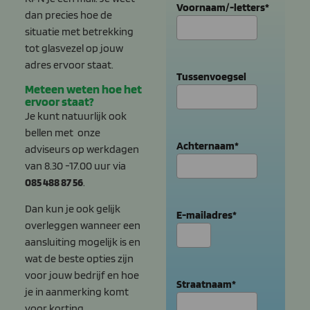
Voornaam/-letters
*
dan precies hoe de
situatie met betrekking
tot glasvezel op jouw
adres ervoor staat.
Tussenvoegsel
Meteen weten hoe het
ervoor staat?
Je kunt natuurlijk ook
bellen met onze
Achternaam
*
adviseurs op werkdagen
van 8.30 -17.00 uur via
085 488 87 56
.
Dan kun je ook gelijk
E-mailadres
*
overleggen wanneer een
aansluiting mogelijk is en
wat de beste opties zijn
voor jouw bedrijf en hoe
Straatnaam
*
je in aanmerking komt
voor korting.