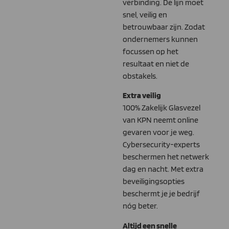
verbinding. De lijn moet
snel, veilig en
betrouwbaar zijn. Zodat
ondernemers kunnen
focussen op het
resultaat en niet de
obstakels.
Extra veilig
100% Zakelijk Glasvezel
van KPN neemt online
gevaren voor je weg.
Cybersecurity-experts
beschermen het netwerk
dag en nacht. Met extra
beveiligingsopties
beschermt je je bedrijf
nóg beter.
Altijd een snelle