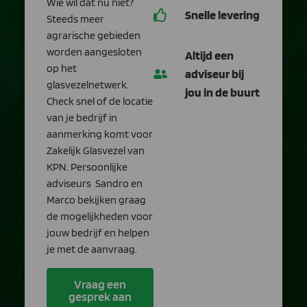
Wie wil dat nu niet?
Snelle levering
Steeds meer
agrarische gebieden
worden aangesloten
Altijd een
op het
adviseur bij
glasvezelnetwerk.
jou in de buurt
Check snel of de locatie
van je bedrijf in
aanmerking komt voor
Zakelijk Glasvezel van
KPN. Persoonlijke
adviseurs Sandro en
Marco bekijken graag
de mogelijkheden voor
jouw bedrijf en helpen
je met de aanvraag.
Vraag een
gesprek aan