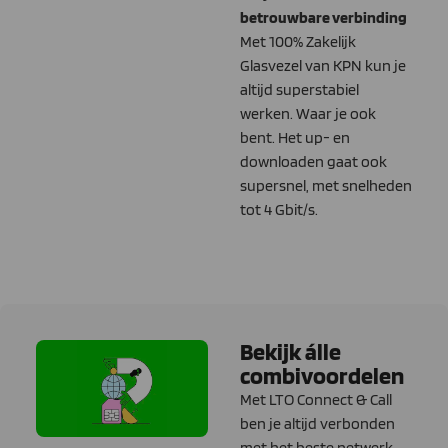
betrouwbare verbinding
Met 100% Zakelijk
Glasvezel van KPN kun je
altijd superstabiel
werken. Waar je ook
bent.
Het up- en
downloaden gaat ook
supersnel, met snelheden
tot 4 Gbit/s.
Bekijk álle
combivoordelen
Met LTO Connect & Call
ben je altijd verbonden
met het beste netwerk