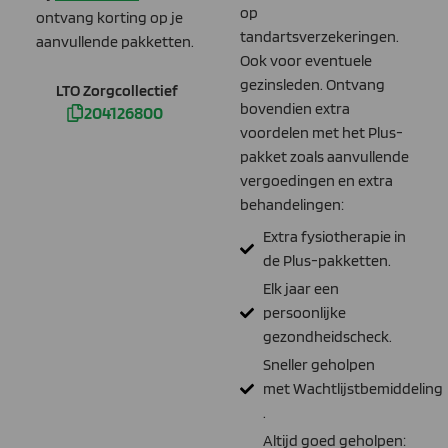
op
ontvang korting op je
tandartsverzekeringen.
aanvullende pakketten.
Ook voor eventuele
gezinsleden.
Ontvang
LTO Zorgcollectief
bovendien extra
204126800
voordelen met het Plus-
pakket zoals aanvullende
vergoedingen en extra
behandelingen:
Extra fysiotherapie in
de Plus-pakketten.
Elk jaar een
persoonlijke
gezondheidscheck.
Sneller geholpen
met Wachtlijstbemiddeling​
.
Altijd goed geholpen: