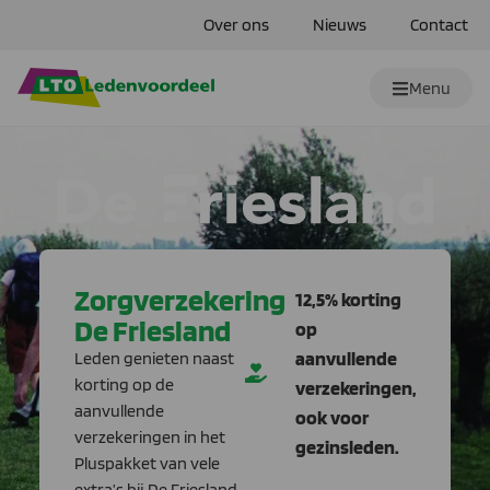
Over ons
Nieuws
Contact
Menu
Zorgverzekering
12,5% korting
De Friesland
op
aanvullende
Leden genieten naast
korting op de
verzekeringen,
aanvullende
ook voor
verzekeringen in het
gezinsleden.
Pluspakket van vele
extra’s bij De Friesland.