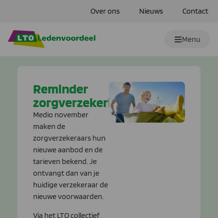
Over ons
Nieuws
Contact
Menu
Reminder
zorgverzekeringen
Medio november
maken de
zorgverzekeraars hun
nieuwe aanbod en de
tarieven bekend. Je
ontvangt dan van je
huidige verzekeraar de
nieuwe voorwaarden.
Via het LTO collectief