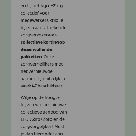
en bij het Agro+Zorg
collectief voor
medewerkers krijg je
bij een aantal bekende
zorgverzekeraars
collectieve korting op
de aanvullende
pakketten
. Onze
zorgvergelijkers met
het vernieuwde
aanbod zijn uiterlijk in
week 47 beschikbaar.
Wil je op de hoogte
blijven van het nieuwe
collectieve aanbod van
LTO, Agro+Zorg en de
zorgvergelijker? Meld
je dan hieronder aan.