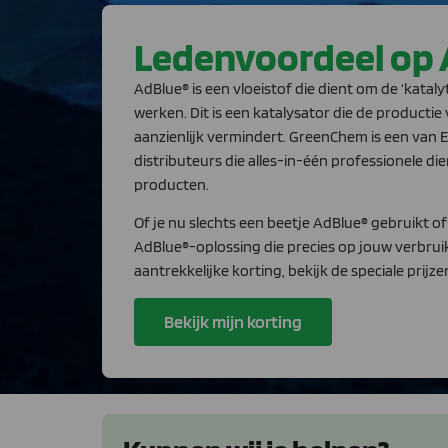
Ledenvoordeel op 
AdBlue® is een vloeistof die dient om de ‘katalyt
werken. Dit is een katalysator die de productie 
aanzienlijk vermindert. GreenChem is een van
distributeurs die alles-in-één professionele d
producten.
Of je nu slechts een beetje AdBlue® gebruikt of 
AdBlue®-oplossing die precies op jouw verbruik 
aantrekkelijke korting, bekijk de speciale prij
Bekijk mijn korting