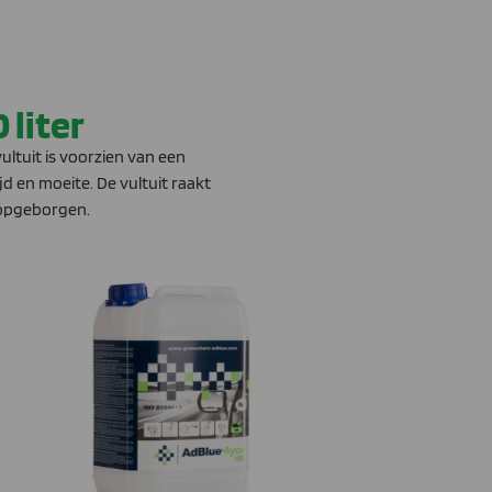
 liter
ultuit is voorzien van een
d en moeite. De vultuit raakt
 opgeborgen.