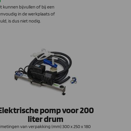
 kunnen bijvullen of bij een
envoudig in de werkplaats of
ld, is dus niet nodig.
Elektrische pomp voor 200
liter drum
metingen van verpakking (mm):300 x 250 x 180