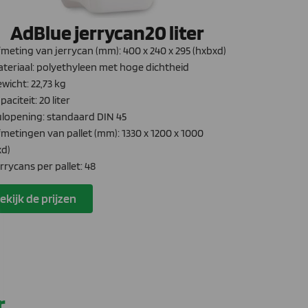
AdBlue jerrycan20 liter
meting van jerrycan (mm): 400 x 240 x 295 (hxbxd)
teriaal: polyethyleen met hoge dichtheid
wicht: 22,73 kg
aciteit: 20 liter
lopening: standaard DIN 45
metingen van pallet (mm): 1330 x 1200 x 1000
xd)
rycans per pallet: 48
ekijk de prijzen
r