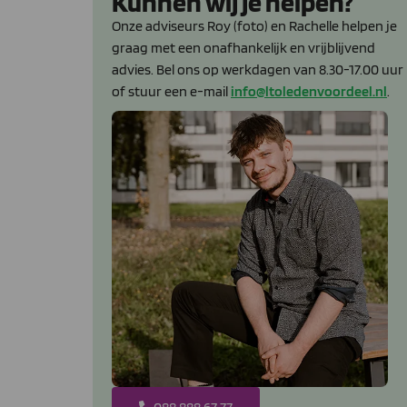
Kunnen wij je helpen?
Onze adviseurs Roy (foto) en Rachelle helpen je
graag met een onafhankelijk en vrijblijvend
advies. Bel ons op werkdagen van 8.30-17.00 uur
of stuur een e-mail
info@ltoledenvoordeel.nl
.