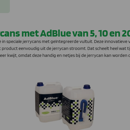
cans met AdBlue van 5, 10 en 20
n speciale jerrycans met geïntegreerde vultuit. Deze innovatieve v
product eenvoudig uit de jerrycan stroomt. Dat scheelt heel wat tij
eer kwijt, omdat deze handig en netjes bij de jerrycan kan worden