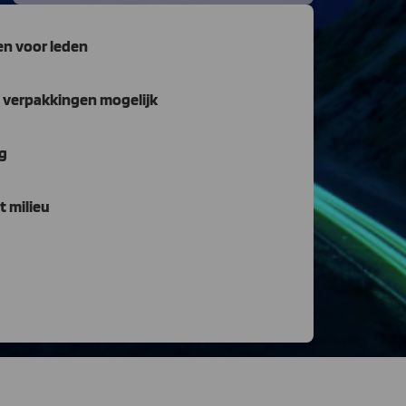
en voor leden
e verpakkingen mogelijk
ng
t milieu