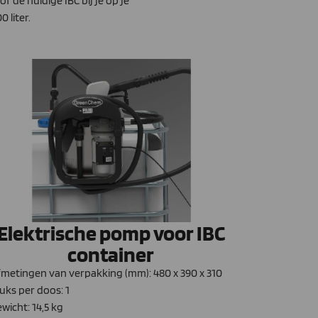
 de huidige IBC bij je op je
 liter.
Elektrische pomp voor IBC
container
metingen van verpakking (mm): 480 x 390 x 310
uks per doos: 1
wicht: 14,5 kg