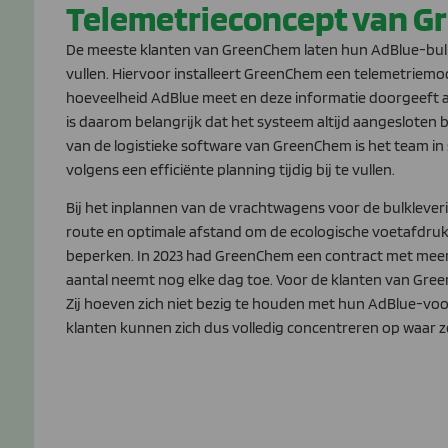
Telemetrieconcept van 
De meeste klanten van GreenChem laten hun AdBlue-b
vullen. Hiervoor installeert GreenChem een telemetriemo
hoeveelheid AdBlue meet en deze informatie doorgeeft a
is daarom belangrijk dat het systeem altijd aangesloten 
van de logistieke software van GreenChem is het team i
volgens een efficiënte planning tijdig bij te vullen.
Bij het inplannen van de vrachtwagens voor de bulklever
route en optimale afstand om de ecologische voetafdruk 
beperken. In 2023 had GreenChem een contract met meer 
aantal neemt nog elke dag toe. Voor de klanten van Gree
Zij hoeven zich niet bezig te houden met hun AdBlue-voo
klanten kunnen zich dus volledig concentreren op waar ze 