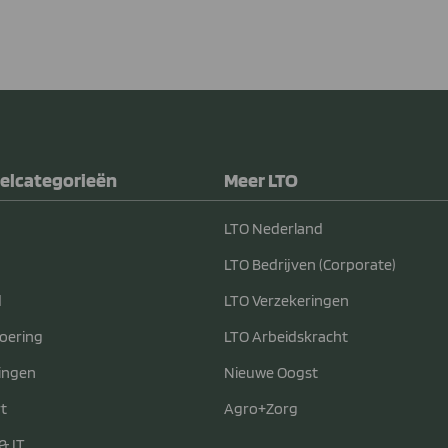
elcategorieën
Meer LTO
LTO Nederland
LTO Bedrijven (Corporate)
d
LTO Verzekeringen
voering
LTO Arbeidskracht
ingen
Nieuwe Oogst
t
Agro+Zorg
& IT