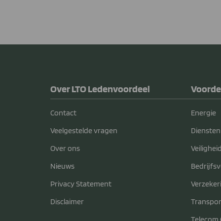
Over LTO Ledenvoordeel
Voorde
Contact
Energie
Veelgestelde vragen
Diensten
Over ons
Veilighei
Nieuws
Bedrijfs
Privacy Statement
Verzeker
Disclaimer
Transpor
Telecom 