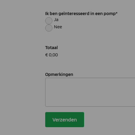
Ik ben geïnteresseerd in een pomp
*
Ja
Nee
Totaal
€ 0,00
Opmerkingen