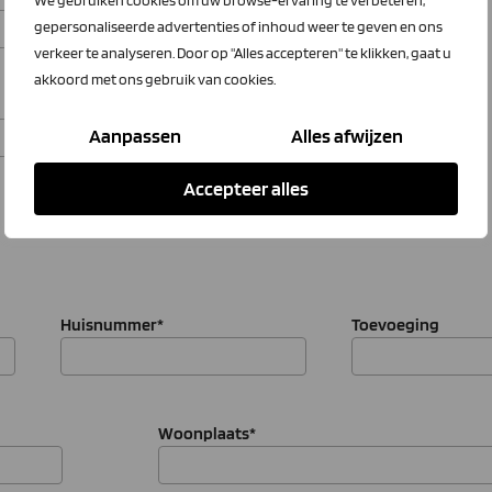
We gebruiken cookies om uw browse-ervaring te verbeteren,
gepersonaliseerde advertenties of inhoud weer te geven en ons
verkeer te analyseren. Door op "Alles accepteren" te klikken, gaat u
akkoord met ons gebruik van cookies.
Aanpassen
Alles afwijzen
Accepteer alles
Huisnummer
*
Toevoeging
Woonplaats
*