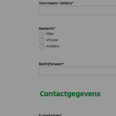
Voornaam/-letters
*
Geslacht
*
Man
Vrouw
Anders
Bedrijfsnaam
*
Contactgegevens
E-mailadres
*