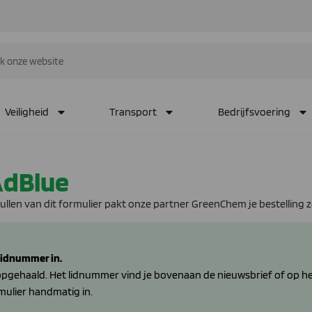
Veiligheid
Transport
Bedrijfsvoering
AdBlue
vullen van dit formulier pakt onze partner GreenChem je bestelling z
 lidnummer in.
ehaald. Het lidnummer vind je bovenaan de nieuwsbrief of op het 
mulier handmatig in.