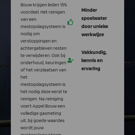
Bouw krijgen leden 15%
Minder
voordeel. Het reinigen
spoelwater
van een
door unieke
mestopslagsysteem is
nodig om
werkwijze
verstoppingen en
achtergebleven resten
Vakkundig,
te verwijderen. Ook bij
kennis en
onderhoud, keuringen
ervaring
of het verplaatsen van
het
mestopslagsysteem is
het nodig deze eerst te
reinigen. Na reiniging
voert Appel Bouw een
volledige gasmeting
uit, bij goede waardes
wordt jouw
mestopslagsysteem