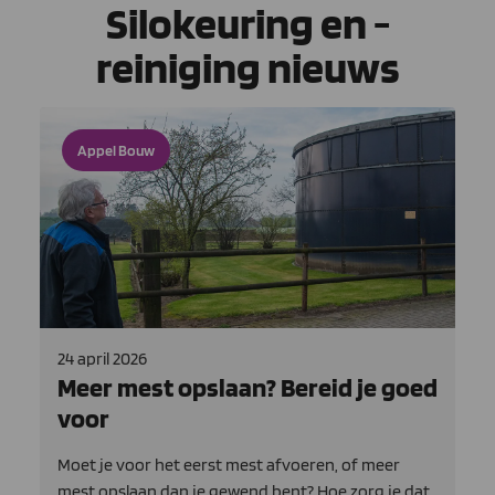
Silokeuring en -
reiniging nieuws
Appel Bouw
24 april 2026
Meer mest opslaan? Bereid je goed
voor
Moet je voor het eerst mest afvoeren, of meer
mest opslaan dan je gewend bent? Hoe zorg je dat