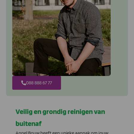
088 888 67 77
Veilig en grondig reinigen van
buitenaf
Appel Bouw heeft een unieke aanpak om jouw