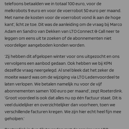
telefoons betaalden we in totaal 100 euro, voor de
melkrobots 9 euro en voor de voerrobot 50 euro per maand.
Met name de kosten voor de voerrobot vond ik aan de hoge
kant’, licht ze toe. Dit was de aanleiding om de vraag bij Marco
Adam en Sandro van Dekken van LTO Connect & Call neer te
leggen om eens uit te zoeken of de abonnementen niet
voordeliger aangeboden konden worden.
‘Zij hebben dit afgelopen winter voor ons uitgezocht en ons
vervolgens een aanbod gedaan. Ook hebben we bij KPN
dezelfde vraag neergelegd. Al snel bleek dat het zeker de
moeite waard was om de wijziging via LTO Ledenvoordeel te
laten verlopen. We betalen namelijk nu voor de vijf
abonnementen samen 100 euro per maand’, zegt Roeterdink.
‘Groot voordeel is ook dat alles nu op één factuur staat. Dit is
veel duidelijker en overzichtelijker dan voorheen, toen we
verschillende facturen kregen. We zijn hier echt heel fijn mee
geholpen.’