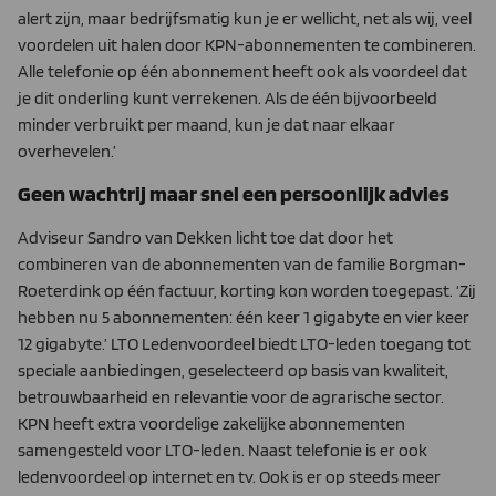
alert zijn, maar bedrijfsmatig kun je er wellicht, net als wij, veel
voordelen uit halen door KPN-abonnementen te combineren.
Alle telefonie op één abonnement heeft ook als voordeel dat
je dit onderling kunt verrekenen. Als de één bijvoorbeeld
minder verbruikt per maand, kun je dat naar elkaar
overhevelen.’
Geen wachtrij maar snel een persoonlijk advies
Adviseur Sandro van Dekken licht toe dat door het
combineren van de abonnementen van de familie Borgman-
Roeterdink op één factuur, korting kon worden toegepast. ‘Zij
hebben nu 5 abonnementen: één keer 1 gigabyte en vier keer
12 gigabyte.’ LTO Ledenvoordeel biedt LTO-leden toegang tot
speciale aanbiedingen, geselecteerd op basis van kwaliteit,
betrouwbaarheid en relevantie voor de agrarische sector.
KPN heeft extra voordelige zakelijke abonnementen
samengesteld voor LTO-leden. Naast telefonie is er ook
ledenvoordeel op internet en tv. Ook is er op steeds meer