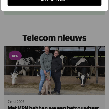
Bekijk dit voordeel
Telecom nieuws
KPN
7 mei 2026
Met KPN hebben we een betrouwbaar