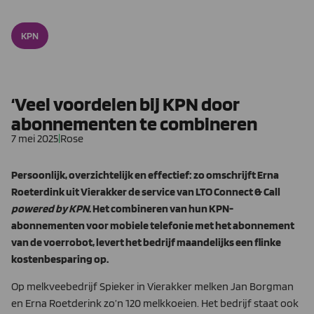
KPN
‘Veel voordelen bij KPN door
abonnementen te combineren
7 mei 2025
|
Rose
Persoonlijk, overzichtelijk en effectief: zo omschrijft Erna
Roeterdink uit Vierakker de service van LTO Connect & Call
powered by KPN
. Het combineren van hun KPN-
abonnementen voor mobiele telefonie met het abonnement
van de voerrobot, levert het bedrijf maandelijks een flinke
kostenbesparing op.
Op melkveebedrijf Spieker in Vierakker melken Jan Borgman
en Erna Roetderink zo’n 120 melkkoeien. Het bedrijf staat ook