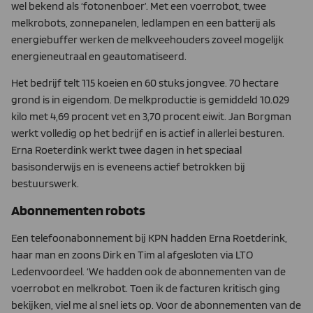
wel bekend als ‘fotonenboer’. Met een voerrobot, twee
melkrobots, zonnepanelen, ledlampen en een batterij als
energiebuffer werken de melkveehouders zoveel mogelijk
energieneutraal en geautomatiseerd.
Het bedrijf telt 115 koeien en 60 stuks jongvee. 70 hectare
grond is in eigendom. De melkproductie is gemiddeld 10.029
kilo met 4,69 procent vet en 3,70 procent eiwit. Jan Borgman
werkt volledig op het bedrijf en is actief in allerlei besturen.
Erna Roeterdink werkt twee dagen in het speciaal
basisonderwijs en is eveneens actief betrokken bij
bestuurswerk.
Abonnementen robots
Een telefoonabonnement bij KPN hadden Erna Roetderink,
haar man en zoons Dirk en Tim al afgesloten via LTO
Ledenvoordeel. ‘We hadden ook de abonnementen van de
voerrobot en melkrobot. Toen ik de facturen kritisch ging
bekijken, viel me al snel iets op. Voor de abonnementen van de