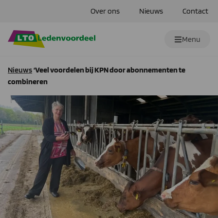
Over ons
Nieuws
Contact
Menu
Nieuws
‘Veel voordelen bij KPN door abonnementen te
combineren