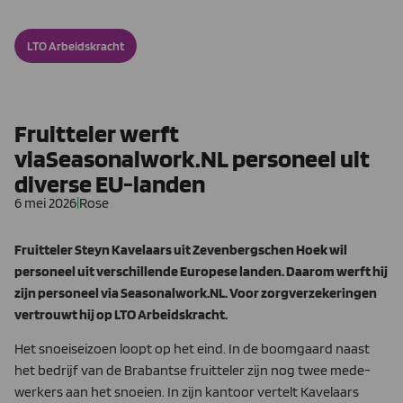
LTO Arbeidskracht
Fruitteler werft
viaSeasonalwork.NL personeel uit
diverse EU-landen
6 mei 2026
|
Rose
Fruitteler Steyn Kavelaars uit Zevenbergschen Hoek wil
personeel uit verschillende Europese landen. Daarom werft hij
zijn personeel via Seasonalwork.NL. Voor zorgverzekeringen
vertrouwt hij op LTO Arbeidskracht.
Het snoeiseizoen loopt op het eind. In de boomgaard naast
het bedrijf van de Brabantse fruitteler zijn nog twee mede­
werkers aan het snoeien. In zijn kantoor vertelt Kavelaars