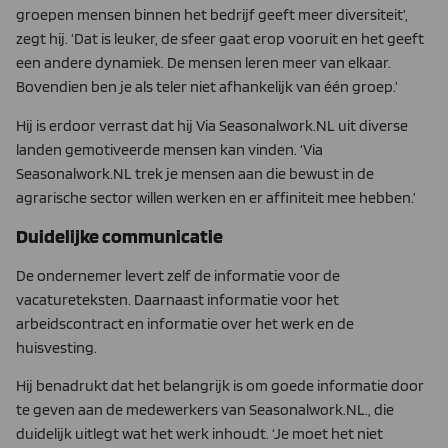
groepen mensen binnen het bedrijf geeft meer diversiteit’,
zegt hij. ‘Dat is leuker, de sfeer gaat erop vooruit en het geeft
een andere dy­namiek. De mensen leren meer van elkaar.
Bovendien ben je als teler niet afhankelijk van één groep.’
Hij is erdoor verrast dat hij Via Seasonalwork.NL uit diverse
lan­den gemotiveerde mensen kan vinden. ‘Via
Seasonalwork.NL trek je mensen aan die bewust in de
agrarische sector willen wer­ken en er affiniteit mee hebben.’
Duidelijke communicatie
De ondernemer levert zelf de informatie voor de
vacatureteksten. Daarnaast informatie voor het
arbeidscontract en informatie over het werk en de
huisvesting.
Hij benadrukt dat het belangrijk is om goede informatie door
te geven aan de medewerkers van Seasonalwork.NL., die
duidelijk uitlegt wat het werk inhoudt. ‘Je moet het niet