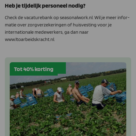
Heb je tijdelijk personeel nodig?
Check de vacaturebank op seasonalwork.nl. Wil je meer infor­
matie over zorgverzekeringen of huisvesting voor je
internatio­nale medewerkers, ga dan naar
www.ltoarbeidskracht.nl.
Tot 40% korting