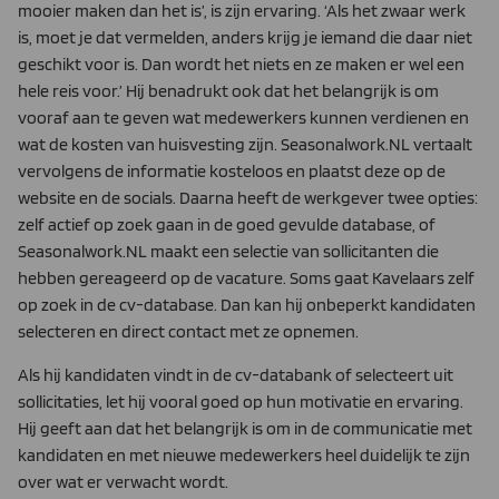
mooier maken dan het is’, is zijn ervaring. ‘Als het zwaar werk
is, moet je dat vermelden, anders krijg je iemand die daar niet
geschikt voor is. Dan wordt het niets en ze maken er wel een
hele reis voor.’ Hij benadrukt ook dat het belangrijk is om
vooraf aan te geven wat medewerkers kunnen verdienen en
wat de kosten van huisves­ting zijn. Seasonalwork.NL vertaalt
vervolgens de informatie kos­teloos en plaatst deze op de
website en de socials. Daarna heeft de werkgever twee opties:
zelf actief op zoek gaan in de goed gevulde database, of
Seasonalwork.NL maakt een selectie van sollicitanten die
hebben gereageerd op de vacature. Soms gaat Kavelaars zelf
op zoek in de cv-database. Dan kan hij onbeperkt kandidaten
selecteren en direct contact met ze opnemen.
Als hij kandidaten vindt in de cv-databank of selecteert uit
sollici­taties, let hij vooral goed op hun motivatie en ervaring.
Hij geeft aan dat het belangrijk is om in de communicatie met
kandida­ten en met nieuwe medewerkers heel duidelijk te zijn
over wat er verwacht wordt.