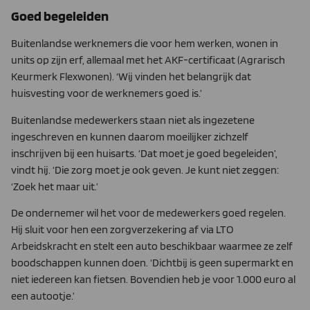
Goed begeleiden
Buitenlandse werknemers die voor hem werken, wonen in
units op zijn erf, allemaal met het AKF-certificaat (Agrarisch
Keurmerk Flexwonen). ‘Wij vinden het belangrijk dat
huisvesting voor de werknemers goed is.’
Buitenlandse medewerkers staan niet als ingezetene
ingeschre­ven en kunnen daarom moeilijker zichzelf
inschrijven bij een huis­arts. ‘Dat moet je goed begeleiden’,
vindt hij. ‘Die zorg moet je ook geven. Je kunt niet zeggen:
‘Zoek het maar uit.’
De ondernemer wil het voor de medewerkers goed regelen.
Hij sluit voor hen een zorgverzekering af via LTO
Arbeidskracht en stelt een auto beschikbaar waarmee ze zelf
boodschappen kun­nen doen. ‘Dichtbij is geen supermarkt en
niet iedereen kan fiet­sen. Bovendien heb je voor 1.000 euro al
een autootje.’