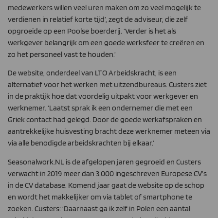
medewerkers willen veel uren maken om zo veel mogelijk te
verdienen in relatief korte tijd’, zegt de adviseur, die zelf
opgroeide op een Poolse boerderij. ‘Verder is het als
werkgever belangrijk om een goede werksfeer te creëren en
zo het personeel vast te houden.’
De website, onderdeel van LTO Arbeidskracht, is een
alternatief voor het werken met uitzendbureaus. Custers ziet
in de praktijk hoe dat voordelig uitpakt voor werkgever en
werknemer. ‘Laatst sprak ik een ondernemer die met een
Griek contact had gelegd. Door de goede werkafspraken en
aantrekkelijke huisvesting bracht deze werknemer meteen via
via alle benodigde arbeidskrachten bij elkaar.’
Seasonalwork.NL is de afgelopen jaren gegroeid en Custers
verwacht in 2019 meer dan 3.000 ingeschreven Europese CV’s
in de CV database. Komend jaar gaat de website op de schop
en wordt het makkelijker om via tablet of smartphone te
zoeken. Custers: ‘Daarnaast ga ik zelf in Polen een aantal