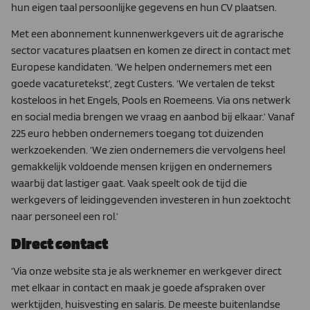
hun eigen taal persoonlijke gegevens en hun CV plaatsen.
Met een abonnement kunnenwerkgevers uit de agrarische
sector vacatures plaatsen en komen ze direct in contact met
Europese kandidaten. ‘We helpen ondernemers met een
goede vacaturetekst’, zegt Custers. ‘We vertalen de tekst
kosteloos in het Engels, Pools en Roemeens. Via ons netwerk
en social media brengen we vraag en aanbod bij elkaar.’ Vanaf
225 euro hebben ondernemers toegang tot duizenden
werkzoekenden. ‘We zien ondernemers die vervolgens heel
gemakkelijk voldoende mensen krijgen en ondernemers
waarbij dat lastiger gaat. Vaak speelt ook de tijd die
werkgevers of leidinggevenden investeren in hun zoektocht
naar personeel een rol.’
Direct contact
‘Via onze website sta je als werknemer en werkgever direct
met elkaar in contact en maak je goede afspraken over
werktijden, huisvesting en salaris. De meeste buitenlandse