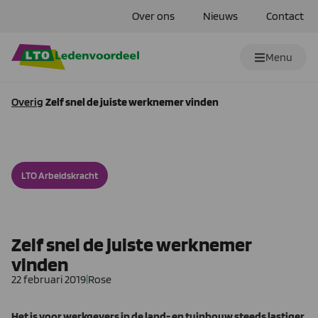
Over ons
Nieuws
Contact
Menu
Overig
Zelf snel de juiste werknemer vinden
LTO Arbeidskracht
Zelf snel de juiste werknemer
vinden
22 februari 2019
|
Rose
Het is voor werkgevers in de land- en tuinbouw steeds lastiger