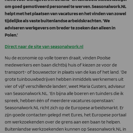
om goed gemotiveerd personeel te werven. Seasonalwork.NL
helpt met het plaatsen van vacatures en het vinden van zowel
tijdelijke als vaste buitenlandse arbeidskrachten. ‘We
adviseren werkgevers om breder te zoeken dan alleen in
Polen.’
Direct naar de site van seasonalwork.nl
Nu de economie op volle toeren draait, vinden Poolse
medewerkers een baan dichtbij huis of kiezen ze voor de
transport- of bouwsector in plaats van de kas of het land. ‘De
grote tuinbouwbedrijven hebben inmiddels werknemers uit
vier of vijf verschillende landen’, weet Maria Custers, adviseur
van Seasonalwork.NL. ‘En bijna alle boeren en tuinders die ik
spreek, hebben één of meerdere vacatures openstaan.’
Seasonalwork.NL richt zich op de Europese arbeidsmarkt. Er
zijn goede contacten gelegd met Eures, het Europese portaal
om werkzoekenden over de grens aan een baan te helpen.
Buitenlandse werkzoekenden kunnen op Seasonalwork.NL in