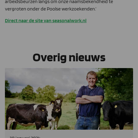
arbeidsbeurzen langs om onze naamsbekendheid te
vergroten onder de Poolse werkzoekenden.’
Direct naar de site van seasonalwork.nl
Overig nieuws