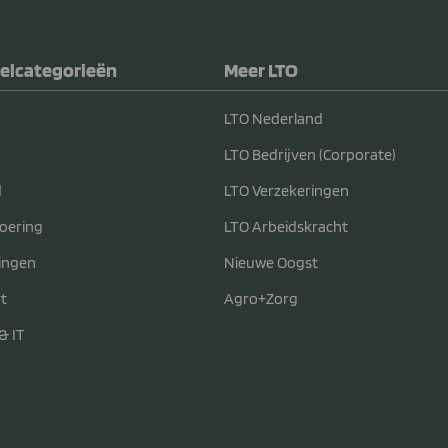
elcategorieën
Meer LTO
LTO Nederland
LTO Bedrijven (Corporate)
d
LTO Verzekeringen
voering
LTO Arbeidskracht
ingen
Nieuwe Oogst
t
Agro+Zorg
& IT