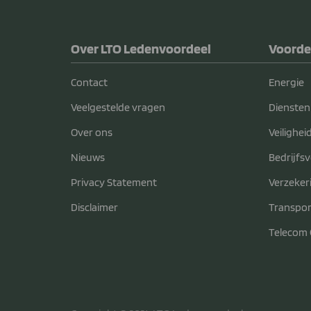
Over LTO Ledenvoordeel
Voorde
Contact
Energie
Veelgestelde vragen
Diensten
Over ons
Veilighei
Nieuws
Bedrijfs
Privacy Statement
Verzeker
Disclaimer
Transpor
Telecom 