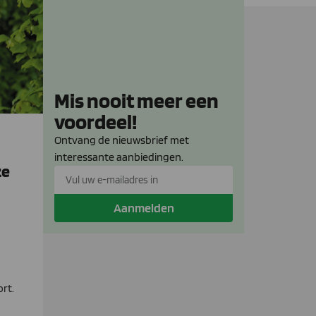
Mis nooit meer een
voordeel!
Ontvang de nieuwsbrief met
interessante aanbiedingen.
ze
Aanmelden
rt.