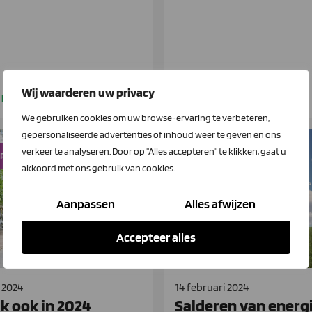
Wij waarderen uw privacy
 meer
Lees meer
We gebruiken cookies om uw browse-ervaring te verbeteren,
gepersonaliseerde advertenties of inhoud weer te geven en ons
verkeer te analyseren. Door op "Alles accepteren" te klikken, gaat u
l Power Support
Full Power Support
akkoord met ons gebruik van cookies.
Aanpassen
Alles afwijzen
Accepteer alles
l 2024
14 februari 2024
k ook in 2024
Salderen van energ