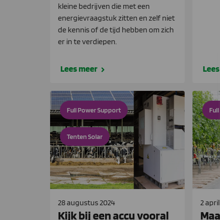
kleine bedrijven die met een
energievraagstuk zitten en zelf niet
de kennis of de tijd hebben om zich
er in te verdiepen.
Lees meer
Lees
Full Power Support
Ful
Tenten Solar
28 augustus 2024
2 apri
Kijk bij een accu vooral
Maa