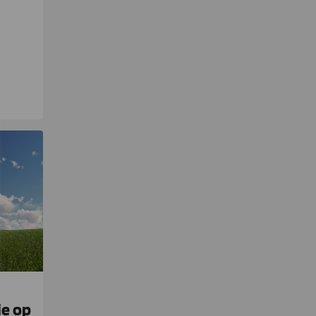
ie op