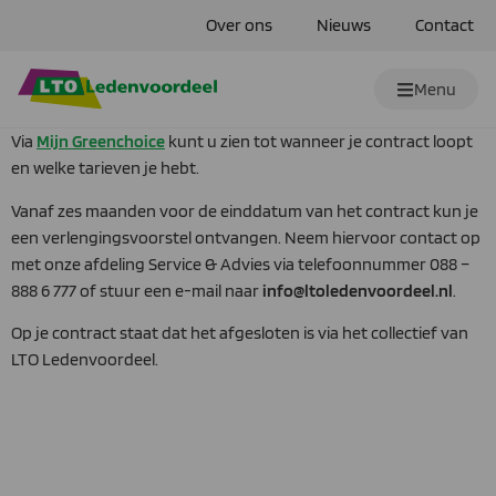
Over ons
Nieuws
Contact
Menu
Via
Mijn Greenchoice
kunt u zien tot wanneer je contract loopt
en welke tarieven je hebt.
Vanaf zes maanden voor de einddatum van het contract kun je
een verlengingsvoorstel ontvangen. Neem hiervoor contact op
met onze afdeling Service & Advies via telefoonnummer 088 –
888 6 777 of stuur een e-mail naar
info@ltoledenvoordeel.nl
.
Op je contract staat dat het afgesloten is via het collectief van
LTO Ledenvoordeel.