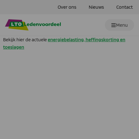
Over ons
Nieuws
Contact
Menu
Bekijk hier de actuele
energiebelasting, heffingskorting en
toeslagen