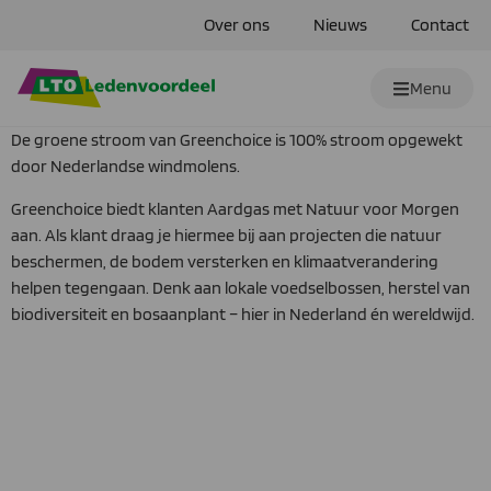
Over ons
Nieuws
Contact
Menu
De groene stroom van Greenchoice is 100% stroom opgewekt
door Nederlandse windmolens.
Greenchoice biedt klanten Aardgas met Natuur voor Morgen
aan. Als klant draag je hiermee bij aan projecten die natuur
beschermen, de bodem versterken en klimaatverandering
helpen tegengaan. Denk aan lokale voedselbossen, herstel van
biodiversiteit en bosaanplant – hier in Nederland én wereldwijd.