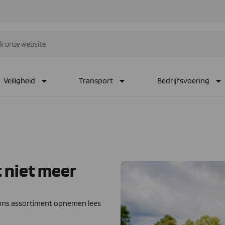
Veiligheid
Transport
Bedrijfsvoering
t niet meer
n ons assortiment opnemen lees