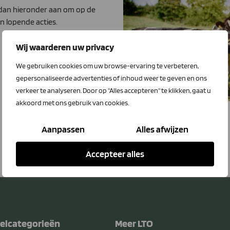
 dan hieronder aan om op de
n lopende acties.
Wij waarderen uw privacy
We gebruiken cookies om uw browse-ervaring te verbeteren,
gepersonaliseerde advertenties of inhoud weer te geven en ons
verkeer te analyseren. Door op "Alles accepteren" te klikken, gaat u
akkoord met ons gebruik van cookies.
Aanpassen
Alles afwijzen
Accepteer alles
elcategorieën
Meer LTO