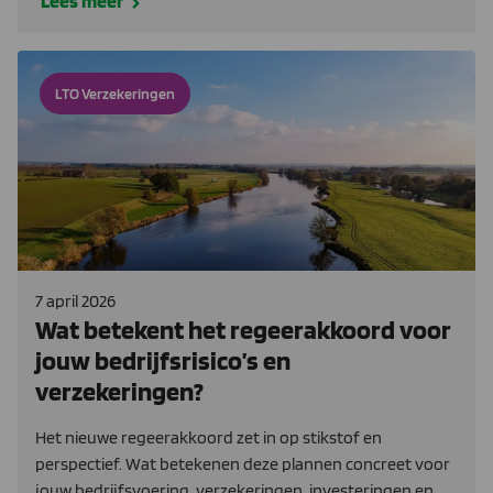
Lees meer
LTO Verzekeringen
7 april 2026
Wat betekent het regeerakkoord voor
jouw bedrijfsrisico’s en
verzekeringen?
Het nieuwe regeerakkoord zet in op stikstof en
perspectief. Wat betekenen deze plannen concreet voor
jouw bedrijfsvoering, verzekeringen, investeringen en