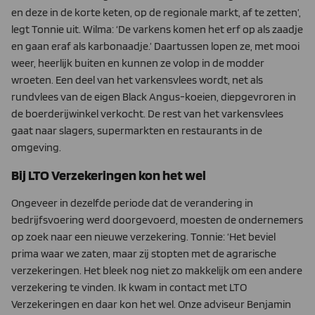
en deze in de korte keten, op de regionale markt, af te zetten’,
legt Tonnie uit. Wilma: ‘De varkens komen het erf op als zaadje
en gaan eraf als karbonaadje.’ Daartussen lopen ze, met mooi
weer, heerlijk buiten en kunnen ze volop in de modder
wroeten. Een deel van het varkensvlees wordt, net als
rundvlees van de eigen Black Angus-koeien, diepgevroren in
de boerderijwinkel verkocht. De rest van het varkensvlees
gaat naar slagers, supermarkten en restaurants in de
omgeving.
Bij LTO Verzekeringen kon het wel
Ongeveer in dezelfde periode dat de verandering in
bedrijfsvoe­ring werd doorgevoerd, moesten de ondernemers
op zoek naar een nieuwe verzekering. Tonnie: ‘Het beviel
prima waar we zaten, maar zij stopten met de agrarische
verzekeringen. Het bleek nog niet zo makkelijk om een andere
verzekering te vinden. Ik kwam in contact met LTO
Verzekeringen en daar kon het wel. Onze ad­viseur Benjamin