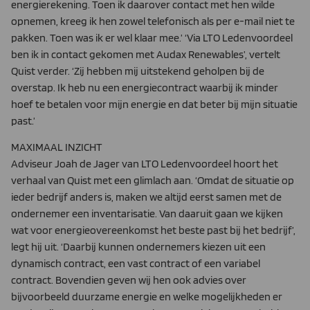
energierekening. Toen ik daarover contact met hen wilde
opnemen, kreeg ik hen zowel telefonisch als per e-mail niet te
pakken. Toen was ik er wel klaar mee.’ ‘Via LTO Ledenvoordeel
ben ik in contact gekomen met Audax Renewables’, vertelt
Quist verder. ‘Zij hebben mij uitstekend geholpen bij de
overstap. Ik heb nu een energiecontract waarbij ik minder
hoef te betalen voor mijn energie en dat beter bij mijn situatie
past.’
MAXIMAAL INZICHT
Adviseur Joah de Jager van LTO Ledenvoordeel hoort het
verhaal van Quist met een glimlach aan. ‘Omdat de situatie op
ieder bedrijf anders is, maken we altijd eerst samen met de
ondernemer een inventarisatie. Van daaruit gaan we kijken
wat voor energieovereenkomst het beste past bij het bedrijf’,
legt hij uit. ‘Daarbij kunnen ondernemers kiezen uit een
dynamisch contract, een vast contract of een variabel
contract. Bovendien geven wij hen ook advies over
bijvoorbeeld duurzame energie en welke mogelijkheden er