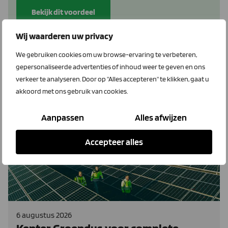
Bekijk dit voordeel
Wij waarderen uw privacy
We gebruiken cookies om uw browse-ervaring te verbeteren,
gepersonaliseerde advertenties of inhoud weer te geven en ons
Energie nieuws
verkeer te analyseren. Door op "Alles accepteren" te klikken, gaat u
akkoord met ons gebruik van cookies.
Aanpassen
Alles afwijzen
Kenter
Accepteer alles
6 augustus 2026