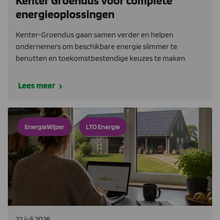
Kenter Groendus voor complete
energieoplossingen
Kenter-Groendus gaan samen verder en helpen
ondernemers om beschikbare energie slimmer te
benutten en toekomstbestendige keuzes te maken.
Lees meer
EnergieWijzer
LTO Energie
22 juli 2026