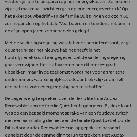
verder zijn om te besparen op hun energiekosten. Zo hebben
zij altijd maximaal inzicht en grip op hun energieverbruik.’ Op
het akkerbouwbedrijf van de familie Quist liggen ook zo’n 60
zonnepanelen op het dak. ‘Veel boeren en tuinders hebben in
de afgelopen jaren zonnepanelen gelegd.
Met de salderingsregeling was dat voor hen interessant’, zegt
de Jager. ‘Maar het nieuwe kabinet heeft in het
hoofdlijnenakkoord aangegeven dat de salderingsregeling
gaat verdwijnen. Het is afwachten hoe dit precies gaat
uitpakken, maar in de toekomst wordt het voor agrarische
ondernemers waarschijnlijk steeds aantrekkelijker om zelf
een batterij voor energieopslag aan te schaffen.’
De Jager is erg te spreken over de flexibiliteit die Audax
Renewables aan de familie Quist heeft geboden. ‘Bij deze klant
was op een bepaald moment sprake van een foutieve switch
met een aansluiting die niet aan de familie Quist toebehoorde.
Dit is door Audax Renewables snel opgepakt en passend
opgelost door de aanmelding terug te trekken. Met Audax