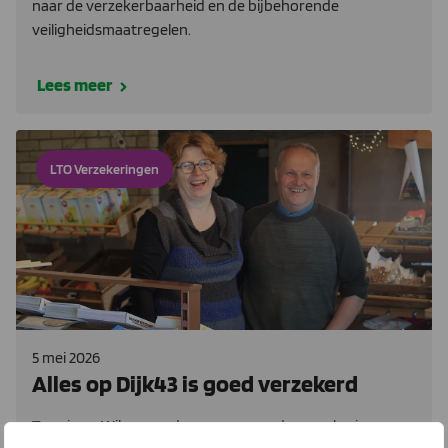
naar de verzekerbaarheid en de bijbehorende
veiligheidsmaatregelen.
Lees meer
LTO Verzekeringen
5 mei 2026
Alles op Dijk43 is goed verzekerd
Tonnie en Wilma vonden een passende verzekering voor