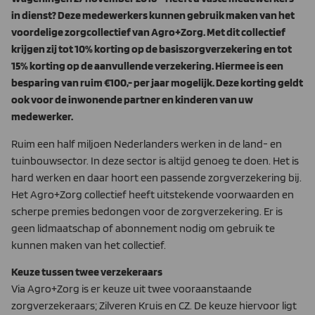
in dienst? Deze medewerkers kunnen gebruik maken van het
voordelige zorgcollectief van Agro+Zorg. Met dit collectief
krijgen zij tot 10% korting op de basiszorgverzekering en tot
15% korting op de aanvullende verzekering. Hiermee is een
besparing van ruim €100,- per jaar mogelijk. Deze korting geldt
ook voor de inwonende partner en kinderen van uw
medewerker.
Ruim een half miljoen Nederlanders werken in de land- en
tuinbouwsector. In deze sector is altijd genoeg te doen. Het is
hard werken en daar hoort een passende zorgverzekering bij.
Het Agro+Zorg collectief heeft uitstekende voorwaarden en
scherpe premies bedongen voor de zorgverzekering. Er is
geen lidmaatschap of abonnement nodig om gebruik te
kunnen maken van het collectief.
Keuze tussen twee verzekeraars
Via Agro+Zorg is er keuze uit twee vooraanstaande
zorgverzekeraars; Zilveren Kruis en CZ. De keuze hiervoor ligt