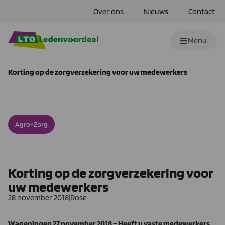
Over ons
Nieuws
Contact
Menu
Korting op de zorgverzekering voor uw medewerkers
Agro+Zorg
Korting op de zorgverzekering voor
uw medewerkers
28 november 2018
|
Rose
Wageningen 27 november 2018 – Heeft u vaste medewerkers