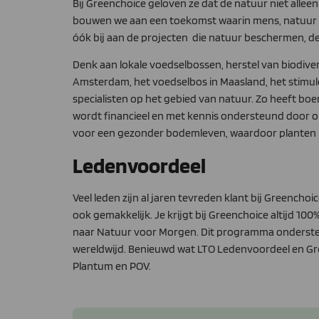
Bij Greenchoice geloven ze dat de natuur niet all
bouwen we aan een toekomst waarin mens, natuur en
óók bij aan de projecten die natuur beschermen, 
Denk aan lokale voedselbossen, herstel van biodiver
Amsterdam, het voedselbos in Maasland, het stimule
specialisten op het gebied van natuur. Zo heeft boe
wordt financieel en met kennis ondersteund door o
voor een gezonder bodemleven, waardoor planten be
Ledenvoordeel
Veel leden zijn al jaren tevreden klant bij Greencho
ook gemakkelijk. Je krijgt bij Greenchoice altijd 1
naar Natuur voor Morgen. Dit programma ondersteun
wereldwijd. Benieuwd wat LTO Ledenvoordeel en Gr
Plantum en POV.