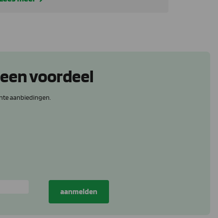
 een voordeel
nte aanbiedingen.