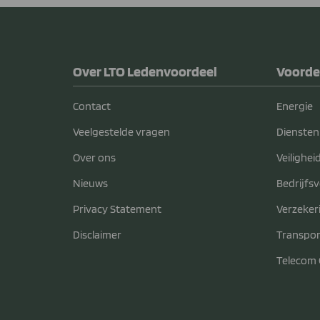
Over LTO Ledenvoordeel
Voorde
Contact
Energie
Veelgestelde vragen
Diensten
Over ons
Veilighei
Nieuws
Bedrijfs
Privacy Statement
Verzeker
Disclaimer
Transpor
Telecom 