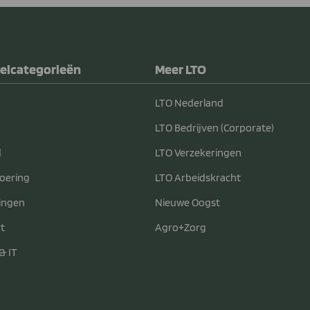
elcategorieën
Meer LTO
LTO Nederland
LTO Bedrijven (Corporate)
d
LTO Verzekeringen
voering
LTO Arbeidskracht
ingen
Nieuwe Oogst
t
Agro+Zorg
& IT