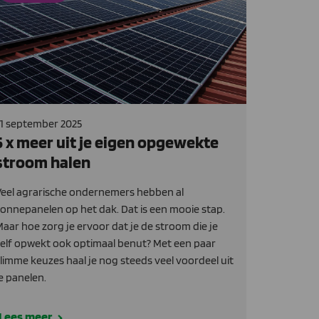
1 september 2025
5 x meer uit je eigen opgewekte
stroom halen
eel agrarische ondernemers hebben al
onnepanelen op het dak. Dat is een mooie stap.
aar hoe zorg je ervoor dat je de stroom die je
elf opwekt ook optimaal benut? Met een paar
limme keuzes haal je nog steeds veel voordeel uit
e panelen.
Lees meer