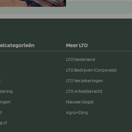
elcategorieën
Meer LTO
LTO Nederland
LTO Bedrijven (Corporate)
d
LTO Verzekeringen
voering
LTO Arbeidskracht
ingen
Nieuwe Oogst
t
Agro+Zorg
& IT