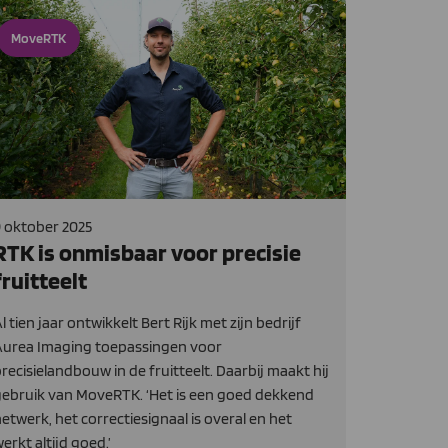
MoveRTK
 oktober 2025
RTK is onmisbaar voor precisie
fruitteelt
l tien jaar ontwikkelt Bert Rijk met zijn bedrijf
Aurea Imaging toepassingen voor
recisielandbouw in de fruitteelt. Daarbij maakt hij
ebruik van MoveRTK. ‘Het is een goed dekkend
etwerk, het correctiesignaal is overal en het
erkt altijd goed.’