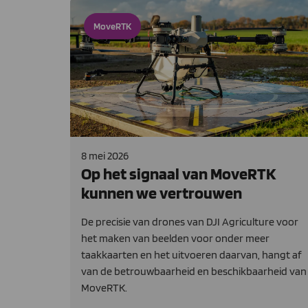
MoveRTK
8 mei 2026
Op het signaal van MoveRTK
kunnen we vertrouwen
De precisie van drones van DJI Agriculture voor
het maken van beelden voor onder meer
taakkaarten en het uitvoeren daarvan, hangt af
van de betrouwbaarheid en beschikbaarheid van
MoveRTK.