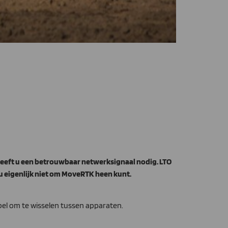
eeft u een betrouwbaar netwerksignaal nodig. LTO
u eigenlijk niet om MoveRTK heen kunt.
el om te wisselen tussen apparaten.