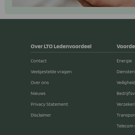
Over LTO Ledenvoordeel
Voorde
Contact
Energie
Veelgestelde vragen
Diensten
Over ons
Veilighei
Nieuws
Bedrijfs
Privacy Statement
Verzeker
Disclaimer
Transpor
Telecom 