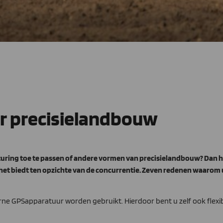
r precisielandbouw
uring toe te passen of andere vormen van precisielandbouw? Dan h
het biedt ten opzichte van de concurrentie. Zeven redenen waarom 
ne GPSapparatuur worden gebruikt. Hierdoor bent u zelf ook flexib