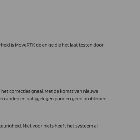
id is MoveRTK de enige die het laat testen door
het correctiesignaal. Met de komst van nieuwe
 akkerranden en nabijgelegen panden geen problemen
keurigheid. Niet voor niets heeft het systeem al