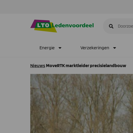
Energie
Verzekeringen
Nieuws
MoveRTK marktleider precisielandbouw