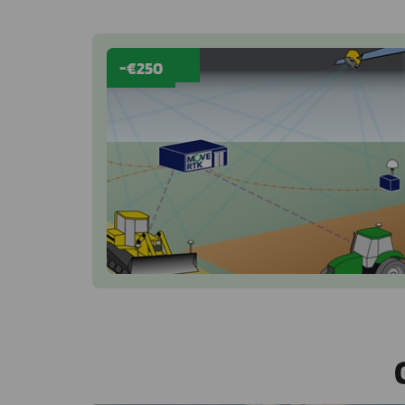
-€250