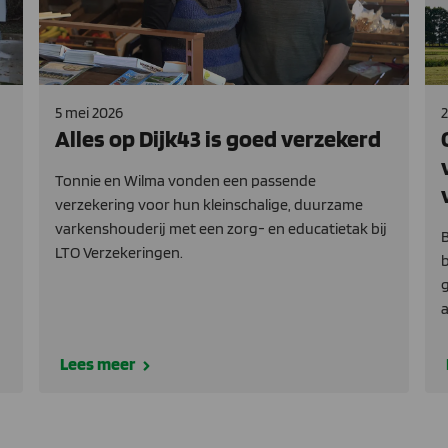
5 mei 2026
2
Alles op Dijk43 is goed verzekerd
Tonnie en Wilma vonden een passende
verzekering voor hun kleinschalige, duurzame
varkenshouderij met een zorg- en educatietak bij
B
LTO Verzekeringen.
b
g
a
Lees meer