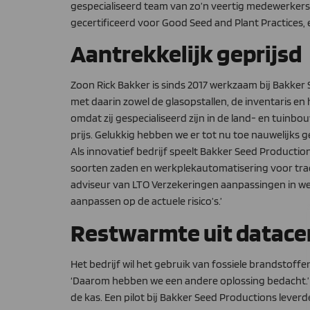
gespecialiseerd team van zo’n veertig medewerkers 
gecertificeerd voor Good Seed and Plant Practices
Aantrekkelijk geprijsd
Zoon Rick Bakker is sinds 2017 werkzaam bij Bakker 
met daarin zowel de glasopstallen, de inventaris e
omdat zij gespecialiseerd zijn in de land- en tuinb
prijs. Gelukkig hebben we er tot nu toe nauwelijks
Als innovatief bedrijf speelt Bakker Seed Producti
soorten zaden en werkplekautomatisering voor track
adviseur van LTO Verzekeringen aanpassingen in we
aanpassen op de actuele risico’s.’
Restwarmte uit datace
Het bedrijf wil het gebruik van fossiele brandsto
‘Daarom hebben we een andere oplossing bedacht.’ 
de kas. Een pilot bij Bakker Seed Productions leve