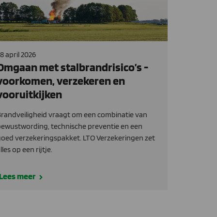
8 april 2026
Omgaan met stalbrandrisico’s -
voorkomen, verzekeren en
vooruitkijken
randveiligheid vraagt om een combinatie van
ewustwording, technische preventie en een
oed verzekeringspakket. LTO Verzekeringen zet
lles op een rijtje.
Lees meer