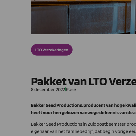
LTO Verzekeringen
Pakket van LTO Verze
8 december 2022
|
Rose
Bakker Seed Productions, producent van hoge kwalit
heeft voor hen gekozen vanwege de kennis van de agr
Bakker Seed Productions in Zuidoostbeemster produ
eigenaar van het familiebedrijf, dat begin vorige e