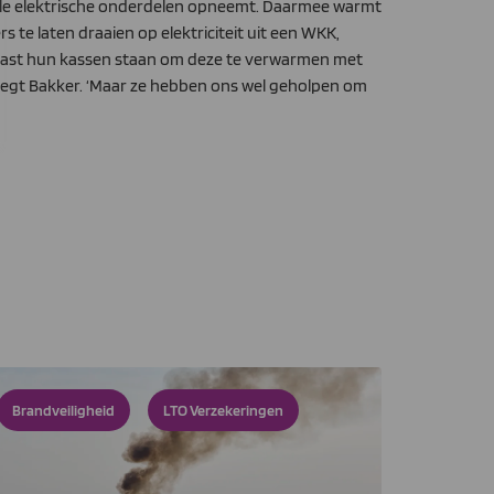
alle elektrische onderdelen opneemt. Daarmee warmt
te laten draaien op elektriciteit uit een WKK,
 naast hun kassen staan om deze te verwarmen met
 zegt Bakker. ‘Maar ze hebben ons wel geholpen om
Brandveiligheid
LTO Verzekeringen