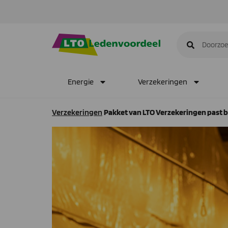
Energie
Verzekeringen
Verzekeringen
Pakket van LTO Verzekeringen past b