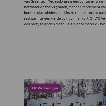
van Greentech Technologies is een container waari
het water op tot 60 graden, met een rendement van 
kunnen glastuinders jaarlijks 30 tot 40 procent g
restwarmte, een vierde volgt binnenkort. Of LTO Ve
een partij te vinden die thuis is in deze materie. O
LTO Verzekeringen