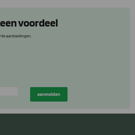
 een voordeel
nte aanbiedingen.