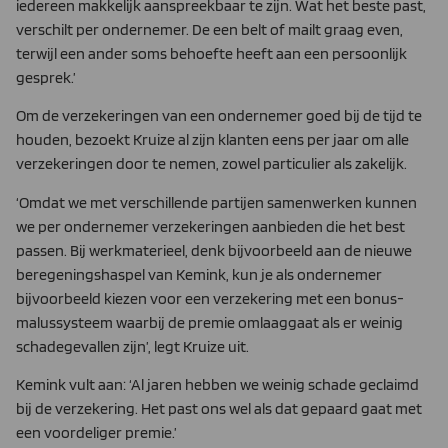
iedereen makkelijk aanspreekbaar te zijn. Wat het beste past,
verschilt per ondernemer. De een belt of mailt graag even,
terwijl een ander soms behoefte heeft aan een persoonlijk
gesprek.’
Om de verzekeringen van een ondernemer goed bij de tijd te
houden, bezoekt Kruize al zijn klanten eens per jaar om alle
verzekeringen door te nemen, zowel particulier als zakelijk.
‘Omdat we met verschillende partijen samenwerken kunnen
we per ondernemer verzekeringen aanbieden die het best
passen. Bij werkmaterieel, denk bijvoorbeeld aan de nieuwe
beregeningshaspel van Kemink, kun je als ondernemer
bijvoorbeeld kiezen voor een verzekering met een bonus-
malussysteem waarbij de premie omlaaggaat als er weinig
schadegevallen zijn’, legt Kruize uit.
Kemink vult aan: ‘Al jaren hebben we weinig schade geclaimd
bij de verzekering. Het past ons wel als dat gepaard gaat met
een voordeliger premie.’