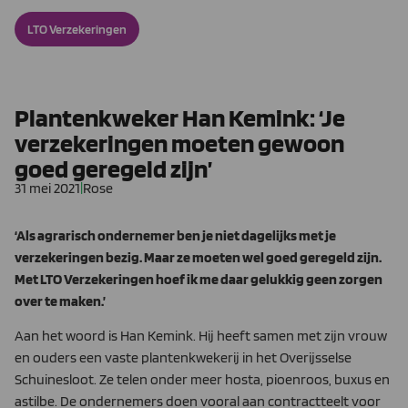
LTO Verzekeringen
Plantenkweker Han Kemink: ‘Je
verzekeringen moeten gewoon
goed geregeld zijn’
31 mei 2021
|
Rose
‘Als agrarisch ondernemer ben je niet dagelijks met je
verzekeringen bezig. Maar ze moeten wel goed geregeld zijn.
Met LTO Verzekeringen hoef ik me daar gelukkig geen zorgen
over te maken.’
Aan het woord is Han Kemink. Hij heeft samen met zijn vrouw
en ouders een vaste plantenkwekerij in het Overijsselse
Schuinesloot. Ze telen onder meer hosta, pioenroos, buxus en
astilbe. De ondernemers doen vooral aan contractteelt voor