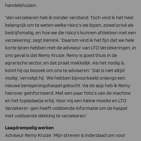
handelshuizen.
‘Van verzekeren heb ik minder verstand. Toch vind ik het heel
belangrijk om te weten welke risico’s we lopen, zowel privé als
bedrijfsmatig, en hoe we die risico’s kunnen afdekken met een
verzekering’, zegt Kemink. ‘Daarom vind ik het fijn dat we hele
korte lijnen hebben met de adviseur van LTO Verzekeringen, in
ons geval is dat Remy Kruize. Remy is goed thuis in de
agrarische sector, en dat praat makkelijk. Als het nodig is,
komt hij op bezoek om ons te adviseren.’ ‘Dat is niet altijd
nodig’, vervolgt hij. ‘We hebben bijvoorbeeld onlangs een
nieuwe beregeningshaspel gekocht. Via de app heb ik Remy
hierover geïnformeerd. Met een paar foto’s van de machine
en het typeplaatje erbij. Voor mij een kleine moeite en LTO
Verzekerin- gen heeft voldoende informatie om de haspel
met voldoende dekking te verzekeren.’
Laagdrempelig werken
Adviseur Remy Kruize: ‘Mijn streven is inderdaad om voor