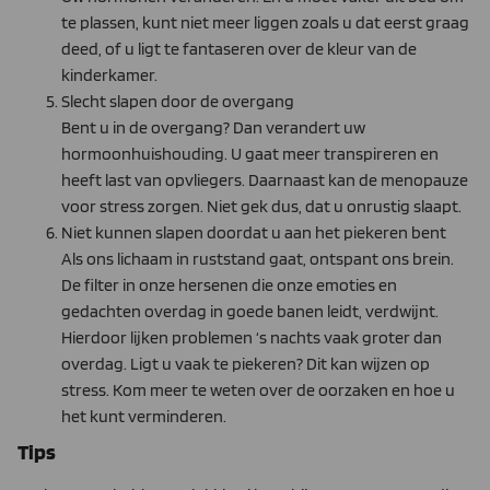
te plassen, kunt niet meer liggen zoals u dat eerst graag
deed, of u ligt te fantaseren over de kleur van de
kinderkamer.
Slecht slapen door de overgang
Bent u in de overgang? Dan verandert uw
hormoonhuishouding. U gaat meer transpireren en
heeft last van opvliegers. Daarnaast kan de menopauze
voor stress zorgen. Niet gek dus, dat u onrustig slaapt.
Niet kunnen slapen doordat u aan het piekeren bent
Als ons lichaam in ruststand gaat, ontspant ons brein.
De filter in onze hersenen die onze emoties en
gedachten overdag in goede banen leidt, verdwijnt.
Hierdoor lijken problemen ‘s nachts vaak groter dan
overdag. Ligt u vaak te piekeren? Dit kan wijzen op
stress. Kom meer te weten over de oorzaken en hoe u
het kunt verminderen.
Tips