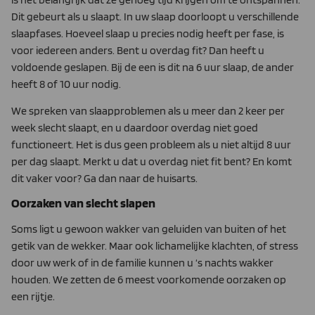
Dit gebeurt als u slaapt. In uw slaap doorloopt u verschillende
slaapfases. Hoeveel slaap u precies nodig heeft per fase, is
voor iedereen anders. Bent u overdag fit? Dan heeft u
voldoende geslapen. Bij de een is dit na 6 uur slaap, de ander
heeft 8 of 10 uur nodig.
We spreken van slaapproblemen als u meer dan 2 keer per
week slecht slaapt, en u daardoor overdag niet goed
functioneert. Het is dus geen probleem als u niet altijd 8 uur
per dag slaapt. Merkt u dat u overdag niet fit bent? En komt
dit vaker voor? Ga dan naar de huisarts.
Oorzaken van slecht slapen
Soms ligt u gewoon wakker van geluiden van buiten of het
getik van de wekker. Maar ook lichamelijke klachten, of stress
door uw werk of in de familie kunnen u ‘s nachts wakker
houden. We zetten de 6 meest voorkomende oorzaken op
een rijtje.