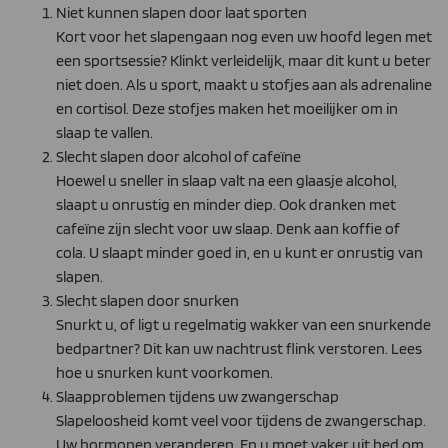
Niet kunnen slapen door laat sporten
Kort voor het slapengaan nog even uw hoofd legen met
een sportsessie? Klinkt verleidelijk, maar dit kunt u beter
niet doen. Als u sport, maakt u stofjes aan als adrenaline
en cortisol. Deze stofjes maken het moeilijker om in
slaap te vallen.
Slecht slapen door alcohol of cafeïne
Hoewel u sneller in slaap valt na een glaasje alcohol,
slaapt u onrustig en minder diep. Ook dranken met
cafeïne zijn slecht voor uw slaap. Denk aan koffie of
cola. U slaapt minder goed in, en u kunt er onrustig van
slapen.
Slecht slapen door snurken
Snurkt u, of ligt u regelmatig wakker van een snurkende
bedpartner? Dit kan uw nachtrust flink verstoren. Lees
hoe u snurken kunt voorkomen.
Slaapproblemen tijdens uw zwangerschap
Slapeloosheid komt veel voor tijdens de zwangerschap.
Uw hormonen veranderen. En u moet vaker uit bed om