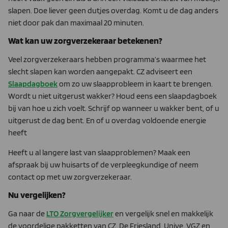
slapen. Doe liever geen dutjes overdag. Komt u de dag anders
niet door pak dan maximaal 20 minuten.
Wat kan uw zorgverzekeraar betekenen?
Veel zorgverzekeraars hebben programma’s waarmee het
slecht slapen kan worden aangepakt. CZ adviseert een
Slaapdagboek
om zo uw slaapprobleem in kaart te brengen.
Wordt u niet uitgerust wakker? Houd eens een slaapdagboek
bij van hoe u zich voelt. Schrijf op wanneer u wakker bent, of u
uitgerust de dag bent. En of u overdag voldoende energie
heeft
Heeft u al langere last van slaapproblemen? Maak een
afspraak bij uw huisarts of de verpleegkundige of neem
contact op met uw zorgverzekeraar.
Nu vergelijken?
Ga naar de
LTO Zorgvergelijker
en vergelijk snel en makkelijk
de voordelige pakketten van CZ, De Friesland, Unive, VGZ en