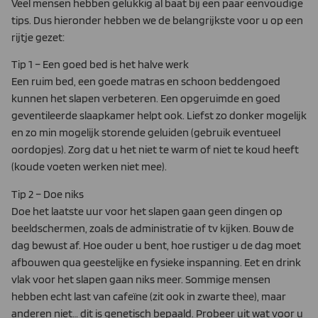
Veel mensen hebben gelukkig al baat bij een paar eenvoudige
tips. Dus hieronder hebben we de belangrijkste voor u op een
rijtje gezet:
Tip 1 – Een goed bed is het halve werk
Een ruim bed, een goede matras en schoon beddengoed
kunnen het slapen verbeteren. Een opgeruimde en goed
geventileerde slaapkamer helpt ook. Liefst zo donker mogelijk
en zo min mogelijk storende geluiden (gebruik eventueel
oordopjes). Zorg dat u het niet te warm of niet te koud heeft
(koude voeten werken niet mee).
Tip 2 – Doe niks
Doe het laatste uur voor het slapen gaan geen dingen op
beeldschermen, zoals de administratie of tv kijken. Bouw de
dag bewust af. Hoe ouder u bent, hoe rustiger u de dag moet
afbouwen qua geestelijke en fysieke inspanning. Eet en drink
vlak voor het slapen gaan niks meer. Sommige mensen
hebben echt last van cafeïne (zit ook in zwarte thee), maar
anderen niet… dit is genetisch bepaald. Probeer uit wat voor u