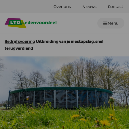
Over ons
Nieuws
Contact
Menu
Bedrijfsvoering
Uitbreiding van je mestopslag, snel
terugverdiend