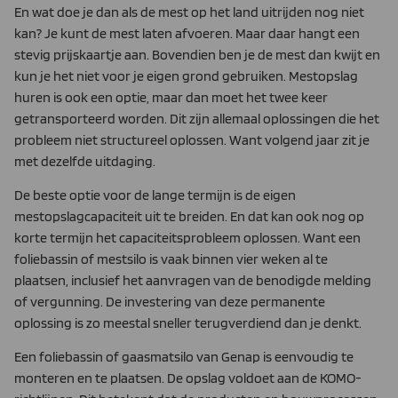
En wat doe je dan als de mest op het land uitrijden nog niet
kan? Je kunt de mest laten afvoeren. Maar daar hangt een
stevig prijskaartje aan. Bovendien ben je de mest dan kwijt en
kun je het niet voor je eigen grond gebruiken. Mestopslag
huren is ook een optie, maar dan moet het twee keer
getransporteerd worden. Dit zijn allemaal oplossingen die het
probleem niet structureel oplossen. Want volgend jaar zit je
met dezelfde uitdaging.
De beste optie voor de lange termijn is de eigen
mestopslagcapaciteit uit te breiden. En dat kan ook nog op
korte termijn het capaciteitsprobleem oplossen. Want een
foliebassin of mestsilo is vaak binnen vier weken al te
plaatsen, inclusief het aanvragen van de benodigde melding
of vergunning. De investering van deze permanente
oplossing is zo meestal sneller terugverdiend dan je denkt.
Een foliebassin of gaasmatsilo van Genap is eenvoudig te
monteren en te plaatsen. De opslag voldoet aan de KOMO-