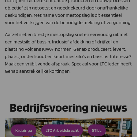
richtlijnen. Dit betekent dat de producten en bouwprocessen
objectief zijn getoetst en goedgekeurd door onafhankelijke
deskundigen. Met name voor mestopslag is dit essentieel
voor het verkrijgen van de benodigde melding of vergunning.
Aarzel niet en breid je mestopslag snel en eenvoudig uit met
een mestsilo of bassin. Inclusief afdekking of drijfzeil en
plaatsing volgens KIWA-normen. Genap produceert, levert,
plaatst, onderhoudt en keurt mestsilo’s en bassins. Interesse?
Maak een vrijblijvende afspraak. Speciaal voor LTO leden heeft
Genap aantrekkelijke kortingen.
Bedrijfsvoering nieuws
Kruizinga
LTO Arbeidskracht
STILL