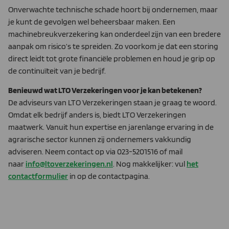
Onverwachte technische schade hoort bij ondernemen, maar
je kunt de gevolgen wel beheersbaar maken. Een
machinebreukverzekering kan onderdeel zijn van een bredere
aanpak om risico’s te spreiden. Zo voorkom je dat een storing
direct leidt tot grote financiële problemen en houd je grip op
de continuïteit van je bedrijf.
Benieuwd wat LTO Verzekeringen voor je kan betekenen?
De adviseurs van LTO Verzekeringen staan je graag te woord.
Omdat elk bedrijf anders is, biedt LTO Verzekeringen
maatwerk. Vanuit hun expertise en jarenlange ervaring in de
agrarische sector kunnen zij ondernemers vakkundig
adviseren. Neem contact op via 023-5201516 of mail
naar
info@ltoverzekeringen.nl
. Nog makkelijker: vul
het
contactformulier
in op de contactpagina.