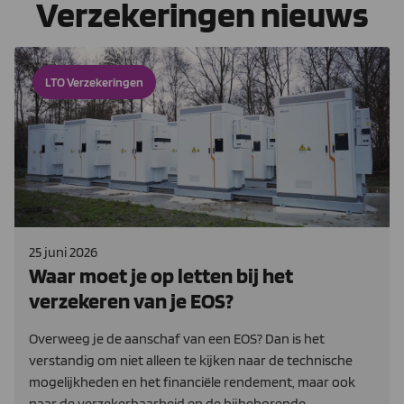
Verzekeringen nieuws
LTO Verzekeringen
25 juni 2026
Waar moet je op letten bij het
verzekeren van je EOS?
Overweeg je de aanschaf van een EOS? Dan is het
verstandig om niet alleen te kijken naar de technische
mogelijkheden en het financiële rendement, maar ook
naar de verzekerbaarheid en de bijbehorende