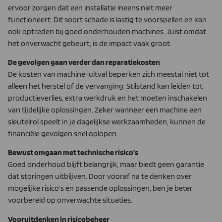
ervoor zorgen dat een installatie ineens niet meer
functioneert. Dit soort schade is lastig te voorspellen en kan
ook optreden bij goed onderhouden machines. Juist omdat
het onverwacht gebeurt, is de impact vaak groot.
De gevolgen gaan verder dan reparatiekosten
De kosten van machine-uitval beperken zich meestal niet tot
alleen het herstel of de vervanging. Stilstand kan leiden tot
productieverlies, extra werkdruk en het moeten inschakelen
van tijdelijke oplossingen. Zeker wanneer een machine een
sleutelrol speelt in je dagelijkse werkzaamheden, kunnen de
financiële gevolgen snel oplopen.
Bewust omgaan met technische risico’s
Goed onderhoud blijft belangrijk, maar biedt geen garantie
dat storingen uitblijven. Door vooraf na te denken over
mogelijke risico’s en passende oplossingen, ben je beter
voorbereid op onverwachte situaties.
Vooruitdenken in risicobeheer