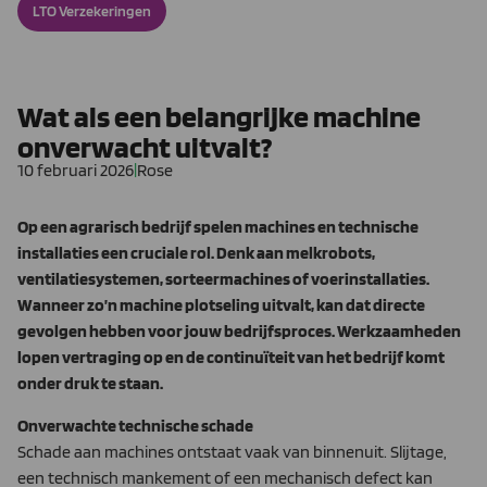
LTO Verzekeringen
Wat als een belangrijke machine
onverwacht uitvalt?
10 februari 2026
|
Rose
Op een agrarisch bedrijf spelen machines en technische
installaties een cruciale rol. Denk aan melkrobots,
ventilatiesystemen, sorteermachines of voerinstallaties.
Wanneer zo’n machine plotseling uitvalt, kan dat directe
gevolgen hebben voor jouw bedrijfsproces. Werkzaamheden
lopen vertraging op en de continuïteit van het bedrijf komt
onder druk te staan.
Onverwachte technische schade
Schade aan machines ontstaat vaak van binnenuit. Slijtage,
een technisch mankement of een mechanisch defect kan