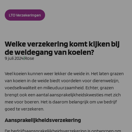
LTO Verzekeringen
Welke verzekering komt kijken bij
de weidegang van koeien?
9 juli 2024
|
Rose
Veel koeien kunnen weer lekker de weide in. Het laten grazen
van koeien in de weide biedt voordelen voor dierenwelzijn,
voedselkwaliteit en milieuduurzaamheid. Echter, grazen
brengt ook een aantal aansprakelijkheidskwesties met zich
mee voor boeren. Het is daarom belangrijk om uw bedrijf
goed te verzekeren.
Aansprakelijkheidsverzekering
De bedrijfsaansprakelijkheidsverzekering is ontworpen om