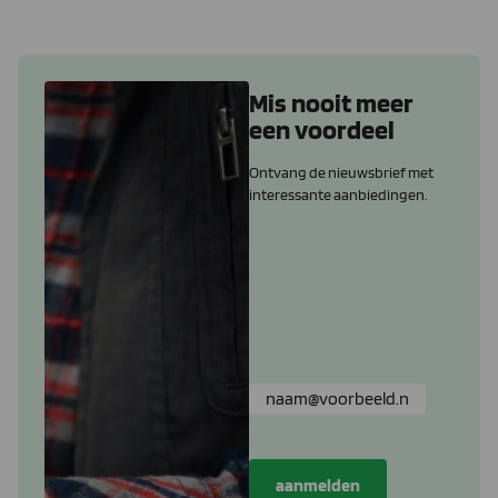
Mis nooit meer
een voordeel
Ontvang de nieuwsbrief met
interessante aanbiedingen.