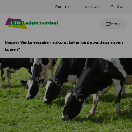
Over ons
Nieuws
Contact
Menu
Nieuws
Welke verzekering komt kijken bij de weidegang van
koeien?