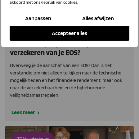
akkoord met ons gebruik van cookies.
Aanpassen
Alles afwijzen
Accepteer alles
25 juni 2026
Waar moet je op letten bij het
verzekeren van je EOS?
Overweeg je de aanschaf van een EOS? Dan is het
verstandig om niet alleen te kijken naar de technische
mogelijkheden en het financiële rendement, maar ook
naar de verzekerbaarheid en de bijbehorende
veiligheidsmaatregelen.
Lees meer
LTO Verzekeringen