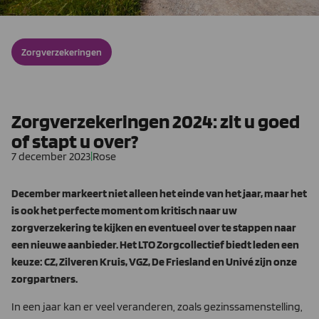
Zorgverzekeringen
Zorgverzekeringen 2024: zit u goed
of stapt u over?
7 december 2023
|
Rose
December markeert niet alleen het einde van het jaar, maar het
is ook het perfecte moment om kritisch naar uw
zorgverzekering te kijken en eventueel over te stappen naar
een nieuwe aanbieder. Het LTO Zorgcollectief biedt leden een
keuze: CZ, Zilveren Kruis, VGZ, De Friesland en Univé zijn onze
zorgpartners.
In een jaar kan er veel veranderen, zoals gezinssamenstelling,