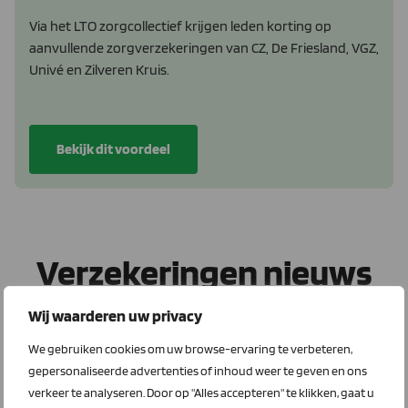
Via het LTO zorgcollectief krijgen leden korting op
aanvullende zorgverzekeringen van CZ, De Friesland, VGZ,
Univé en Zilveren Kruis.
Bekijk dit voordeel
Verzekeringen nieuws
Wij waarderen uw privacy
LTO Verzekeringen
We gebruiken cookies om uw browse-ervaring te verbeteren,
gepersonaliseerde advertenties of inhoud weer te geven en ons
verkeer te analyseren. Door op "Alles accepteren" te klikken, gaat u