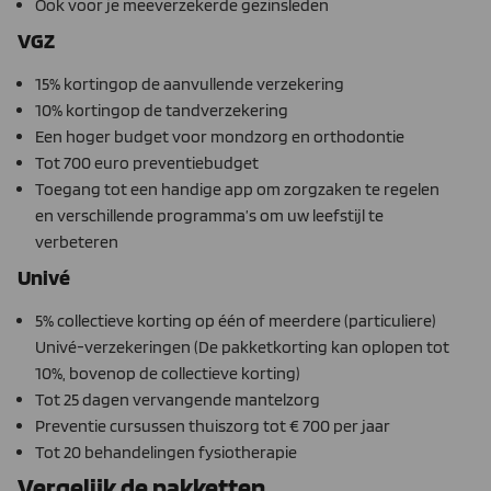
Ook voor je meeverzekerde gezinsleden
VGZ
15% kortingop de aanvullende verzekering
10% kortingop de tandverzekering
Een hoger budget voor mondzorg en orthodontie
Tot 700 euro preventiebudget
Toegang tot een handige app om zorgzaken te regelen
en verschillende programma’s om uw leefstijl te
verbeteren
Univé
5% collectieve korting op één of meerdere (particuliere)
Univé-verzekeringen (De pakketkorting kan oplopen tot
10%, bovenop de collectieve korting)
Tot 25 dagen vervangende mantelzorg
Preventie cursussen thuiszorg tot € 700 per jaar
Tot 20 behandelingen fysiotherapie
Vergelijk de pakketten