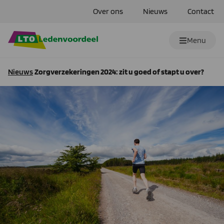
Over ons
Nieuws
Contact
Menu
Nieuws
Zorgverzekeringen 2024: zit u goed of stapt u over?