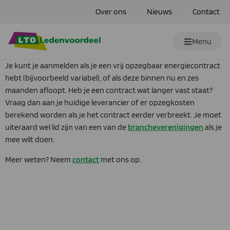
Over ons
Nieuws
Contact
Menu
Je kunt je aanmelden als je een vrij opzegbaar energiecontract
hebt (bijvoorbeeld variabel), of als deze binnen nu en zes
maanden afloopt. Heb je een contract wat langer vast staat?
Vraag dan aan je huidige leverancier of er opzegkosten
berekend worden als je het contract eerder verbreekt. Je moet
uiteraard wel lid zijn van een van de
brancheverenigingen
als je
mee wilt doen.
Meer weten? Neem
contact
met ons op.