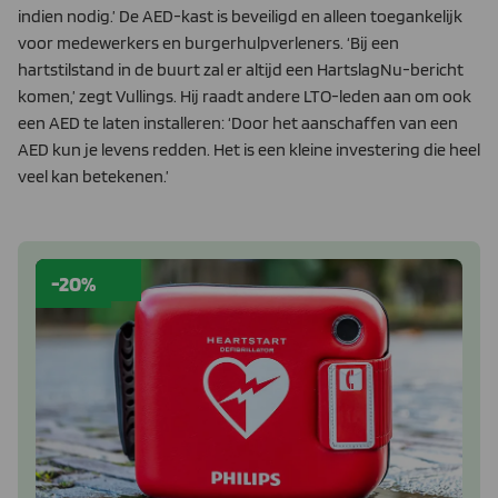
indien nodig.’ De AED-kast is beveiligd en alleen toegankelijk
voor medewerkers en burgerhulpverleners. ‘Bij een
hartstilstand in de buurt zal er altijd een HartslagNu-bericht
komen,’ zegt Vullings. Hij raadt andere LTO-leden aan om ook
een AED te laten installeren: ‘Door het aanschaffen van een
AED kun je levens redden. Het is een kleine investering die heel
veel kan betekenen.’
-20%