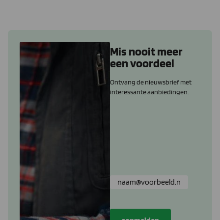
Mis nooit meer
een voordeel
Ontvang de nieuwsbrief met
interessante aanbiedingen.