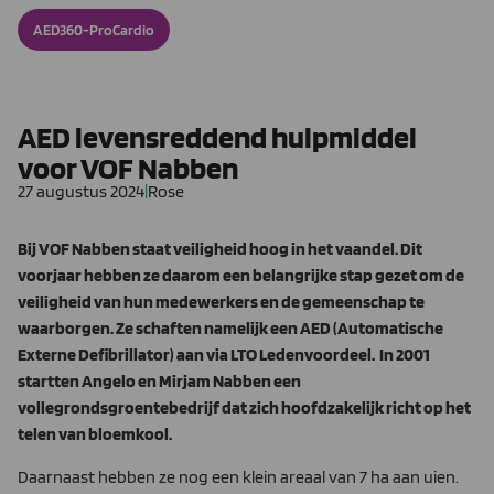
AED360-ProCardio
AED levensreddend hulpmiddel
voor VOF Nabben
27 augustus 2024
|
Rose
Bij VOF Nabben staat veiligheid hoog in het vaandel. Dit
voorjaar hebben ze daarom een belangrijke stap gezet om de
veiligheid van hun medewerkers en de gemeenschap te
waarborgen. Ze schaften namelijk een AED (Automatische
Externe Defibrillator) aan via LTO Ledenvoordeel. In 2001
startten Angelo en Mirjam Nabben een
vollegrondsgroentebedrijf dat zich hoofdzakelijk richt op het
telen van bloemkool.
Daarnaast hebben ze nog een klein areaal van 7 ha aan uien.