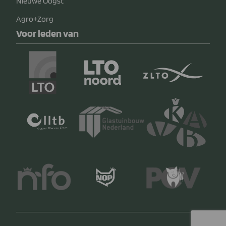
Nieuwe Oogst
Agro+Zorg
Voor leden van