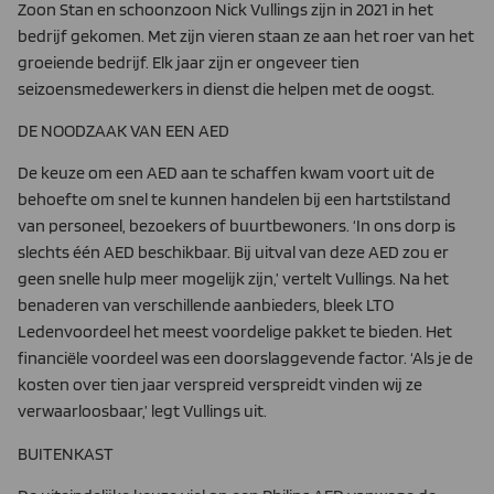
Zoon Stan en schoonzoon Nick Vullings zijn in 2021 in het
bedrijf gekomen. Met zijn vieren staan ze aan het roer van het
groeiende bedrijf. Elk jaar zijn er ongeveer tien
seizoensmedewerkers in dienst die helpen met de oogst.
DE NOODZAAK VAN EEN AED
De keuze om een AED aan te schaffen kwam voort uit de
behoefte om snel te kunnen handelen bij een hartstilstand
van personeel, bezoekers of buurtbewoners. ‘In ons dorp is
slechts één AED beschikbaar. Bij uitval van deze AED zou er
geen snelle hulp meer mogelijk zijn,’ vertelt Vullings. Na het
benaderen van verschillende aanbieders, bleek LTO
Ledenvoordeel het meest voordelige pakket te bieden. Het
financiële voordeel was een doorslaggevende factor. ‘Als je de
kosten over tien jaar verspreid verspreidt vinden wij ze
verwaarloosbaar,’ legt Vullings uit.
BUITENKAST