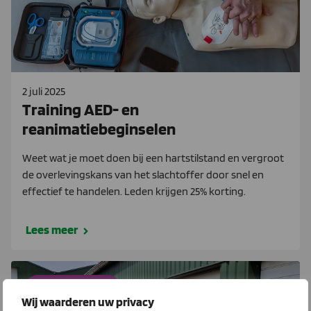
2 juli 2025
Training AED- en
reanimatiebeginselen
Weet wat je moet doen bij een hartstilstand en vergroot
de overlevingskans van het slachtoffer door snel en
effectief te handelen. Leden krijgen 25% korting.
Lees meer
AED360-ProCardio
Wij waarderen uw privacy