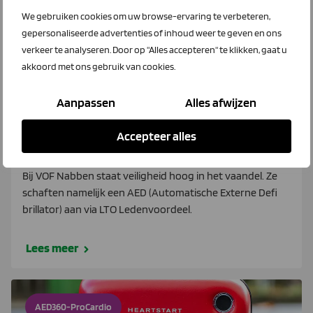
We gebruiken cookies om uw browse-ervaring te verbeteren,
gepersonaliseerde advertenties of inhoud weer te geven en ons
verkeer te analyseren. Door op "Alles accepteren" te klikken, gaat u
akkoord met ons gebruik van cookies.
Aanpassen
Alles afwijzen
27 augustus 2024
AED levensreddend hulpmiddel voor
Accepteer alles
VOF Nabben
Bij VOF Nabben staat veiligheid hoog in het vaandel. Ze
schaften namelijk een AED (Automatische Externe Defi
brillator) aan via LTO Ledenvoordeel.
Lees meer
AED360-ProCardio