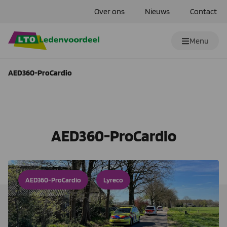
Over ons
Nieuws
Contact
Menu
AED360-ProCardio
AED360-ProCardio
AED360-ProCardio
Lyreco