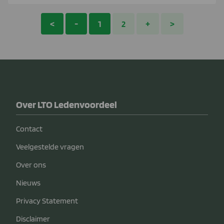
<
-
1
2
+
>
Over LTO Ledenvoordeel
Contact
Veelgestelde vragen
Over ons
Nieuws
Privacy Statement
Disclaimer