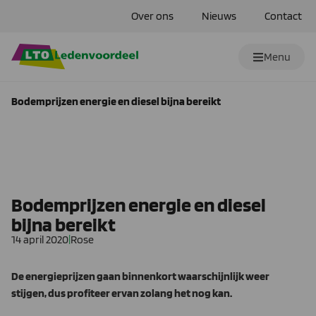
Over ons
Nieuws
Contact
Menu
Bodemprijzen energie en diesel bijna bereikt
Bodemprijzen energie en diesel
bijna bereikt
14 april 2020
|
Rose
De energieprijzen gaan binnenkort waarschijnlijk weer
stijgen, dus profiteer ervan zolang het nog kan.