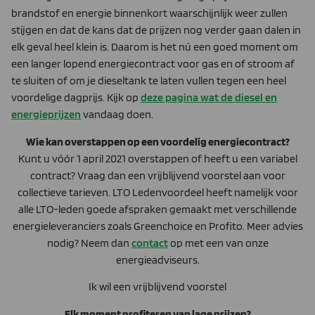
brandstof en energie binnenkort waarschijnlijk weer zullen
stijgen en dat de kans dat de prijzen nog verder gaan dalen in
elk geval heel klein is. Daarom is het nú een goed moment om
een langer lopend energiecontract voor gas en of stroom af
te sluiten of om je dieseltank te laten vullen tegen een heel
voordelige dagprijs. Kijk op
deze pagina wat de diesel en
energieprijzen
vandaag doen.
Wie kan overstappen op een voordelig energiecontract?
Kunt u vóór 1 april 2021 overstappen of heeft u een variabel
contract? Vraag dan een vrijblijvend voorstel aan voor
collectieve tarieven. LTO Ledenvoordeel heeft namelijk voor
alle LTO-leden goede afspraken gemaakt met verschillende
energieleveranciers zoals Greenchoice en Profito. Meer advies
nodig? Neem dan
contact
op met een van onze
energieadviseurs.
Ik wil een vrijblijvend voorstel
Elk moment profiteren van lage prijzen?