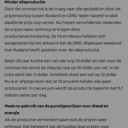
Minder olieproductie
Door de coronacrisis is de vraag naar olie gedaald en door de
prijzenoorlog tussen Rusland en OPEC-leider Saoedi-Arabië
daalde de prijs nog verder. Nu hopen verschillende olielanden
de prijzen weer omhoog te krijgen door
productievermindering. De VS en Mexico hebben zich
aangesloten bij het akkoord dat de OPEC afgelopen weekend
met Rusland heeft gesloten over de olieproductie.
Begin dit jaar kostte een vat olie nog 70 dollar en vlak voor de
coronacrisis stond de olieprijs nog op 50 dollar per vat. In de
crisis werd dat 21 dollar, inmiddels staat een vat op 32 dollar.
Nu is er afgesproken dat ze 10 procent minder olie gaan
produceren. In mei en juni wordt de productie beperkt met 9,7
miljoen vaten per dag.
Maak nu gebruik van de gunstige prijzen voor diesel en
energie
Als de productie vermindert gaan ook de prijzen weer
omhoog. Dat betekent dat de huidige lage prijzen voor