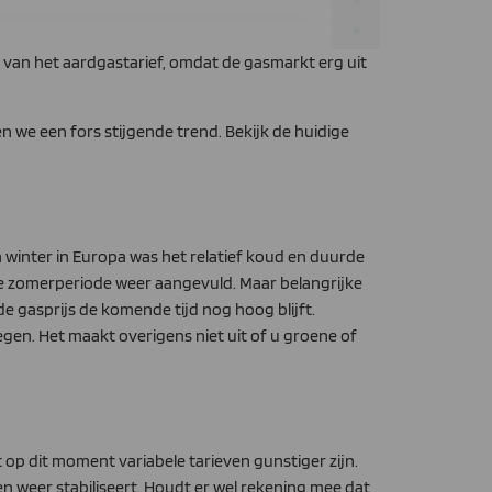
g van het aardgastarief, omdat de gasmarkt erg uit
n we een fors stijgende trend. Bekijk de huidige
 winter in Europa was het relatief koud en duurde
e zomerperiode weer aangevuld. Maar belangrijke
 gasprijs de komende tijd nog hoog blijft.
gen. Het maakt overigens niet uit of u groene of
 op dit moment variabele tarieven gunstiger zijn.
en weer stabiliseert. Houdt er wel rekening mee dat