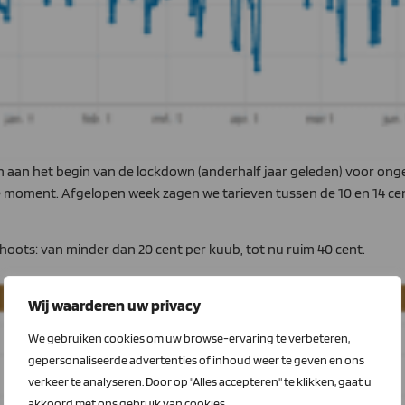
n aan het begin van de lockdown (anderhalf jaar geleden) voor onge
eze moment. Afgelopen week zagen we tarieven tussen de 10 en 14 c
oots: van minder dan 20 cent per kuub, tot nu ruim 40 cent.
Wij waarderen uw privacy
We gebruiken cookies om uw browse-ervaring te verbeteren,
gepersonaliseerde advertenties of inhoud weer te geven en ons
verkeer te analyseren. Door op "Alles accepteren" te klikken, gaat u
akkoord met ons gebruik van cookies.