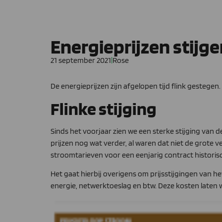
Energieprijzen stijg
21 september 2021
|
Rose
De energieprijzen zijn afgelopen tijd flink gestegen
Flinke stijging
Sinds het voorjaar zien we een sterke stijging van d
prijzen nog wat verder, al waren dat niet de grote v
stroomtarieven voor een eenjarig contract historis
Het gaat hierbij overigens om prijsstijgingen van h
energie, netwerktoeslag en btw. Deze kosten laten w