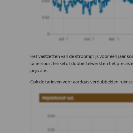
Het vastzetten van de stroomprijs voor één jaar ko
tariefsoort (enkel of dubbel telwerk) en het preci
prijs dus.
Ook de tarieven voor aardgas verdubbelden ruimsch