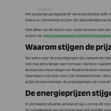
Het eenjarige aardgastarief verdriedubbelde zelfs 
balans is. (Genoemde prijzen zijn kleinzakelijke tari
Niet alleen op de markt voor vaste tarieven zien we
prijzen op:
www.nieuweoogst.nl/marktprijzen/ener
Waarom stijgen de prij
De reden voor de prijsstijgingen zijn oplopende te
ook nog eens langer dan normaal. Hierdoor raakte
leveranciers Noorwegen en Rusland leveren momente
Daarnaast is de prijs voor CO2-emissierechten, die
grijze stroom inkoopt, de prijsstijgingen zijn overal 
De energieprijzen stij
In de meeste situaties adviseren wij u om op dit mo
De ontwikkeling van de prijzen laat zich moeilijk v