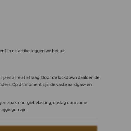
? In dit artikel leggen we het uit.
rijzen al relatief laag. Door de lockdown daalden de
 anders. Op dit moment zijn de vaste aardgas- en
lagen zoals energiebelasting, opslag duurzame
ijgingen zijn.