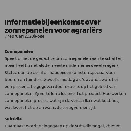
Informatiebijeenkomst over
zonnepanelen voor agrariërs
7 februari 2020
|
Rose
Zonnepanelen
Speelt u met de gedachte om zonnepanelen aan te schaffen,
maar heeft u net als de meeste ondernemers veel vragen?
Stel ze dan op de informatiebijeenkomsten speciaal voor
boeren en tuinders. Zowel ’s middag als ‘s avonds wordt er
een presentatie gegeven door experts op het gebied van
zonnepanelen. Zij vertellen alles over het product: Hoe werken
zonnepanelen precies, wat zijn de verschillen, wat kost het,
wat levert het op en wat is de terugverdientijd.
Subsidie
Daarnaast wordt er ingegaan op de subsidiemogelijkheden