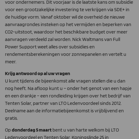
voor ondernemers. Dit voorjaar is de laatste kans om subsidie
voor een grootzakelijke investering te verkrijgen via SDE+ in
de huidige vorm. Vanaf oktober wil de overheid de nieuwe
aanvraagrondes insteken op het vermijden en beperken van
CO2-uitstoot, waardoor het beschikbare budget over meer
aanvragen verdeeld zal worden. Nick Waltmans van Full
Power Support weet alles over subsidies en
rendementsberekeningen voor zonnepanelen en vertelt u
meer.
Krijg antwoord op al uw vragen
U kunt tijdens de bijeenkomst alle vragen stellen die u dan
nog heeft. Na afloop kunt u – onder het genot van een hapje
en een drankje – een rondleiding krijgen over het bedrijf van
Tenten Solar, partner van LTO Ledenvoordeel sinds 2012.
Deelname aan de informatiebijeenkomst is vrijblijvend en
gratis.
Op
donderdag 5 maart
bent u van harte welkom bij LTO
Ledenvoordeel en Tenten Solar, Koningslinde 25 in