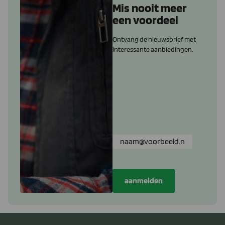
Mis nooit meer
een voordeel
Ontvang de nieuwsbrief met
interessante aanbiedingen.