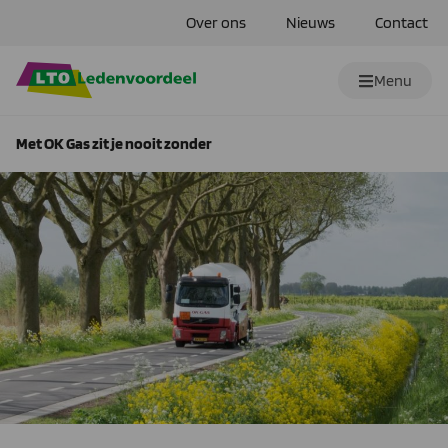
Over ons
Nieuws
Contact
Menu
Met OK Gas zit je nooit zonder