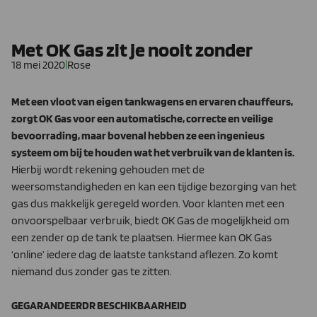
Met OK Gas zit je nooit zonder
18 mei 2020
|
Rose
Met een vloot van eigen tankwagens en ervaren chauffeurs,
zorgt OK Gas voor een automatische, correcte en veilige
bevoorrading, maar bovenal hebben ze een ingenieus
systeem om bij te houden wat het verbruik van de klanten is.
Hierbij wordt rekening gehouden met de
weersomstandigheden en kan een tijdige bezorging van het
gas dus makkelijk geregeld worden. Voor klanten met een
onvoorspelbaar verbruik, biedt OK Gas de mogelijkheid om
een zender op de tank te plaatsen. Hiermee kan OK Gas
‘online’ iedere dag de laatste tankstand aflezen. Zo komt
niemand dus zonder gas te zitten.
GEGARANDEERDR BESCHIKBAARHEID