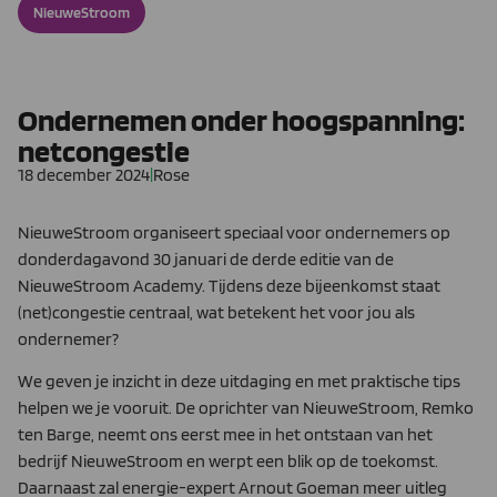
NieuweStroom
Ondernemen onder hoogspanning:
netcongestie
18 december 2024
|
Rose
NieuweStroom organiseert speciaal voor ondernemers op
donderdagavond 30 januari de derde editie van de
NieuweStroom Academy. Tijdens deze bijeenkomst staat
(net)congestie centraal, wat betekent het voor jou als
ondernemer?
We geven je inzicht in deze uitdaging en met praktische tips
helpen we je vooruit. De oprichter van NieuweStroom, Remko
ten Barge, neemt ons eerst mee in het ontstaan van het
bedrijf NieuweStroom en werpt een blik op de toekomst.
Daarnaast zal energie-expert Arnout Goeman meer uitleg