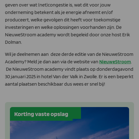
geven over wat (net)congestie is, wat dit voor jouw
onderneming betekent als je energie afneemt en/of
produceert, welke gevolgen dit heeft voor toekomstige
investeringen en welke oplossingen voorhanden zijn. De
NieuweStroom academy wordt begeleid door onze host Erik
Dolman.
Wil je deelnemen aan deze derde editie van de NieuweStroom
Academy? Meld je dan aan via de website van
NieuweStroom
.
De NieuweStroom academy vindt plaats op donderdagavond
30 januari 2025 in hotel Van der Valk in Zwolle. Er is een beperkt
aantal plaatsen beschikbaar dus wees er snel bij!
Korting vaste opslag