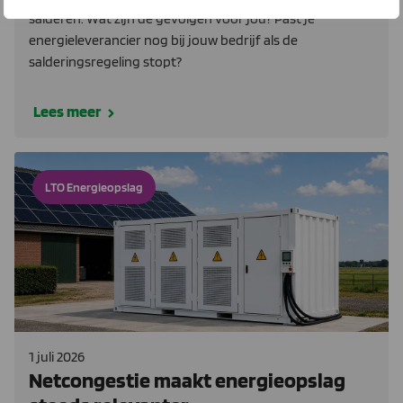
salderen. Wat zijn de gevolgen voor jou? Past je
energieleverancier nog bij jouw bedrijf als de
salderingsregeling stopt?
Lees meer
LTO Energieopslag
1 juli 2026
Netcongestie maakt energieopslag