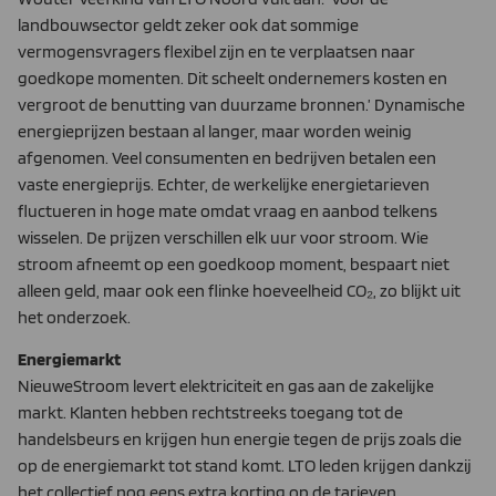
landbouwsector geldt zeker ook dat sommige
vermogensvragers flexibel zijn en te verplaatsen naar
goedkope momenten. Dit scheelt ondernemers kosten en
vergroot de benutting van duurzame bronnen.’ Dynamische
energieprijzen bestaan al langer, maar worden weinig
afgenomen. Veel consumenten en bedrijven betalen een
vaste energieprijs. Echter, de werkelijke energietarieven
fluctueren in hoge mate omdat vraag en aanbod telkens
wisselen. De prijzen verschillen elk uur voor stroom. Wie
stroom afneemt op een goedkoop moment, bespaart niet
alleen geld, maar ook een flinke hoeveelheid CO₂, zo blijkt uit
het onderzoek.
Energiemarkt
NieuweStroom levert elektriciteit en gas aan de zakelijke
markt. Klanten hebben rechtstreeks toegang tot de
handelsbeurs en krijgen hun energie tegen de prijs zoals die
op de energiemarkt tot stand komt. LTO leden krijgen dankzij
het collectief nog eens extra korting op de tarieven.