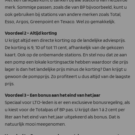
merk. Sommige passen, zoals die van BP bijvoorbeeld, kunt u
ook gebruiken bij stations van andere merken zoals Total,
Esso, Argos, Greenpoint en Texaco. Wel zo gemakkelijk.
Voordeel 2 – Altijd korting
U krijgt altijd een directe korting op de landelijke adviesprijs.
De korting is 9, 10 of tot 11 cent, afhankelijk van de gekozen
kaart. Ook op de onbemande stations. En stel nou dat ze aan
een pomp een lokale kortingsactie hebben waardoor die prijs
lager is dan het landelijke prijs minus de korting? Dan krijgt u
gewoon de pompprijs. Zo profiteert u dus altijd van de laagste
prijs.
Voordeel 3 – Een bonus aan het eind van het jaar
Speciaal voor LTO-leden is er een exclusieve bonusregeling, als
u kiest voor de Totalpas of BP pas. U krijgt dan 1 á 2 cent per
liter aan het eind van het jaar uitgekeerd als bonus. Dat is
natuurlijk mooi meegenomen.