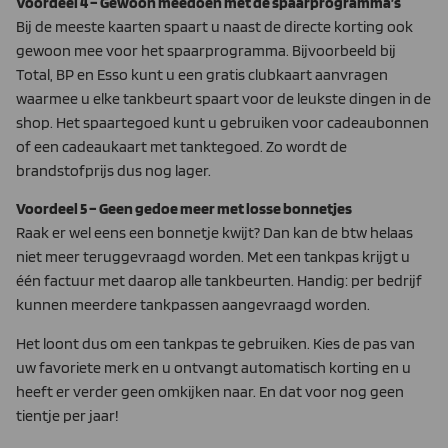
Voordeel 4 – Gewoon meedoen met de spaarprogramma’s
Bij de meeste kaarten spaart u naast de directe korting ook
gewoon mee voor het spaarprogramma. Bijvoorbeeld bij
Total, BP en Esso kunt u een gratis clubkaart aanvragen
waarmee u elke tankbeurt spaart voor de leukste dingen in de
shop. Het spaartegoed kunt u gebruiken voor cadeaubonnen
of een cadeaukaart met tanktegoed. Zo wordt de
brandstofprijs dus nog lager.
Voordeel 5 – Geen gedoe meer met losse bonnetjes
Raak er wel eens een bonnetje kwijt? Dan kan de btw helaas
niet meer teruggevraagd worden. Met een tankpas krijgt u
één factuur met daarop alle tankbeurten. Handig: per bedrijf
kunnen meerdere tankpassen aangevraagd worden.
Het loont dus om een tankpas te gebruiken. Kies de pas van
uw favoriete merk en u ontvangt automatisch korting en u
heeft er verder geen omkijken naar. En dat voor nog geen
tientje per jaar!