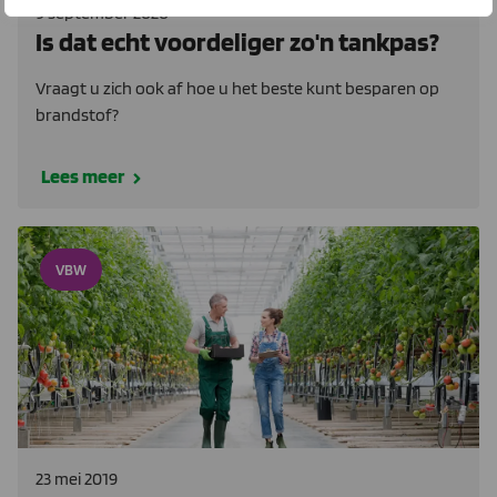
9 september 2020
Is dat echt voordeliger zo'n tankpas?
Vraagt u zich ook af hoe u het beste kunt besparen op
brandstof?
Lees meer
VBW
23 mei 2019