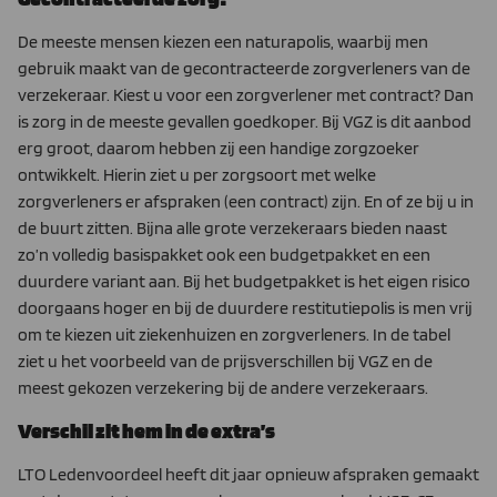
De meeste mensen kiezen een naturapolis, waarbij men
gebruik maakt van de gecontracteerde zorgverleners van de
verzekeraar. Kiest u voor een zorgverlener met contract? Dan
is zorg in de meeste gevallen goedkoper. Bij VGZ is dit aanbod
erg groot, daarom hebben zij een handige zorgzoeker
ontwikkelt. Hierin ziet u per zorgsoort met welke
zorgverleners er afspraken (een contract) zijn. En of ze bij u in
de buurt zitten. Bijna alle grote verzekeraars bieden naast
zo’n volledig basispakket ook een budgetpakket en een
duurdere variant aan. Bij het budgetpakket is het eigen risico
doorgaans hoger en bij de duurdere restitutiepolis is men vrij
om te kiezen uit ziekenhuizen en zorgverleners. In de tabel
ziet u het voorbeeld van de prijsverschillen bij VGZ en de
meest gekozen verzekering bij de andere verzekeraars.
Verschil zit hem in de extra’s
LTO Ledenvoordeel heeft dit jaar opnieuw afspraken gemaakt