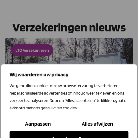
Verzekeringen nieuws
LTO Verzekeringen
Wij waarderen uw privacy
We gebruiken cookies om uw browse-ervaring te verbeteren,
gepersonaliseerde advertenties of inhoud weer te geven en ons
verkeer te analyseren. Door op "Alles accepteren" te klikken, gaat u
akkoord met ons gebruik van cookies.
25 juni 2026
Waar moet je op letten bij het
verzekeren van je EOS?
Aanpassen
Alles afwijzen
Overweeg je de aanschaf van een EOS? Dan is het