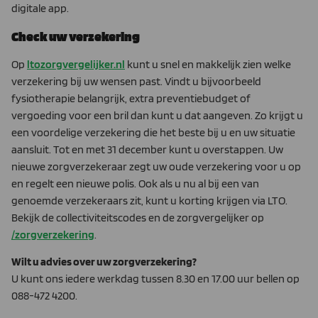
digitale app.
Check uw verzekering
Op
ltozorgvergelijker.nl
kunt u snel en makkelijk zien welke
verzekering bij uw wensen past. Vindt u bijvoorbeeld
fysiotherapie belangrijk, extra preventiebudget of
vergoeding voor een bril dan kunt u dat aangeven. Zo krijgt u
een voordelige verzekering die het beste bij u en uw situatie
aansluit. Tot en met 31 december kunt u overstappen. Uw
nieuwe zorgverzekeraar zegt uw oude verzekering voor u op
en regelt een nieuwe polis. Ook als u nu al bij een van
genoemde verzekeraars zit, kunt u korting krijgen via LTO.
Bekijk de collectiviteitscodes en de zorgvergelijker op
/zorgverzekering
.
Wilt u advies over uw zorgverzekering?
U kunt ons iedere werkdag tussen 8.30 en 17.00 uur bellen op
088-472 4200.