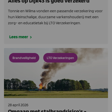
Alles op Dijk43 is goed verzekerd
Tonnie en Wilma vonden een passende verzekering voor
hun kleinschalige, duurzame varkenshouderij met een
zorg- en educatietak bij LTO Verzekeringen.
Lees meer
Brandveiligheid
LTO Verzekeringen
28 april 2026
Omgaan met stalbrandrisico’s -