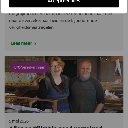
Accepteer alles
verstandig om niet alleen te kijken naar de technische
mogelijkheden en het financiële rendement, maar ook
naar de verzekerbaarheid en de bijbehorende
veiligheidsmaatregelen.
Lees meer
LTO Verzekeringen
5 mei 2026