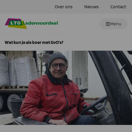
Over ons
Nieuws
Contact
Menu
Wat kun je als boer met GvO’s?