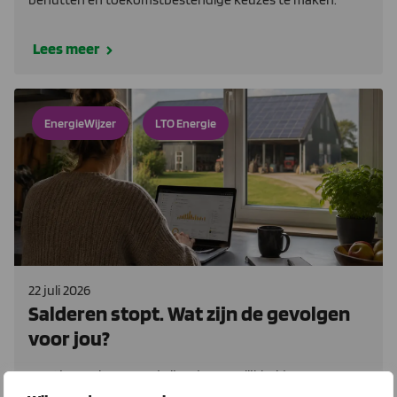
Lees meer
EnergieWijzer
LTO Energie
22 juli 2026
Salderen stopt. Wat zijn de gevolgen
voor jou?
Per 1 januari 2027 verdwijnt de mogelijkheid om te
salderen. Wat zijn de gevolgen voor jou? Past je