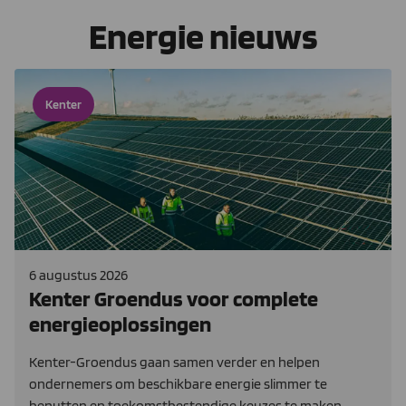
Energie nieuws
Kenter
6 augustus 2026
Kenter Groendus voor complete
energieoplossingen
Kenter-Groendus gaan samen verder en helpen
ondernemers om beschikbare energie slimmer te
benutten en toekomstbestendige keuzes te maken.