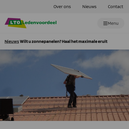
Over ons
Nieuws
Contact
Menu
Nieuws
Wilt u zonnepanelen? Haal het maximale eruit