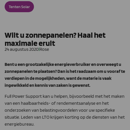
Tenten Solar
Wilt u zonnepanelen? Haal het
maximale eruit
24 augustus 2020
|
Rose
Bent u een grootzakelijke energieverbruiker en overweegt u
zonnepanelen te plaatsen? Dan is het raadzaam om u vooraf te
verdiepen in de mogelijkheden, want de materie is vaak
ingewikkeld en kennis van zaken is gewenst.
Full Power Support kan u helpen, bijvoorbeeld met het maken
van een haalbaarheids- of rendementsanalyse en het
onderzoeken van belastingvoordelen voor uw specifieke
situatie. Leden van LTO krijgen korting op de diensten van het
energiebureau.