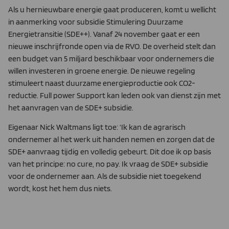
Als u hernieuwbare energie gaat produceren, komt u wellicht
in aanmerking voor subsidie Stimulering Duurzame
Energietransitie (SDE++). Vanaf 24 november gaat er een
nieuwe inschrijfronde open via de RVO. De overheid stelt dan
een budget van 5 miljard beschikbaar voor ondernemers die
willen investeren in groene energie. De nieuwe regeling
stimuleert naast duurzame energieproductie ook CO2-
reductie. Full power Support kan leden ook van dienst zijn met
het aanvragen van de SDE+ subsidie.
Eigenaar Nick Waltmans ligt toe: ‘Ik kan de agrarisch
ondernemer al het werk uit handen nemen en zorgen dat de
SDE+ aanvraag tijdig en volledig gebeurt. Dit doe ik op basis
van het principe: no cure, no pay. Ik vraag de SDE+ subsidie
voor de ondernemer aan. Als de subsidie niet toegekend
wordt, kost het hem dus niets.