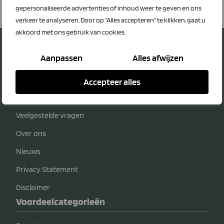
gepersonaliseerde advertenties of inhoud weer te geven en ons
verkeer te analyseren. Door op "Alles accepteren" te klikken, gaat u
akkoord met ons gebruik van cookies.
Aanpassen
Alles afwijzen
Over LTO Ledenvoordeel
Accepteer alles
Contact
Veelgestelde vragen
Over ons
Nieuws
Privacy Statement
Disclaimer
Voordeelcategorieën