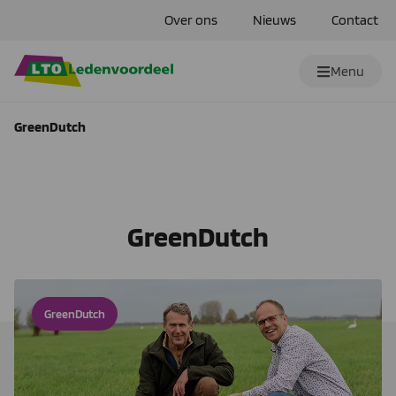
Over ons
Nieuws
Contact
Menu
GreenDutch
GreenDutch
GreenDutch