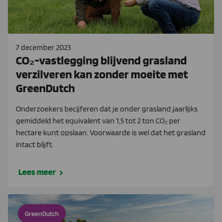
7 december 2023
CO₂-vastlegging blijvend grasland
verzilveren kan zonder moeite met
GreenDutch
Onderzoekers becijferen dat je onder grasland jaarlijks
gemiddeld het equivalent van 1,5 tot 2 ton CO₂ per
hectare kunt opslaan. Voorwaarde is wel dat het grasland
intact blijft.
Lees meer
GreenDutch